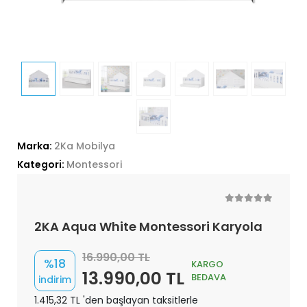
Marka:
2Ka Mobilya
Kategori:
Montessori
2KA Aqua White Montessori Karyola
16.990,00 TL
%18
KARGO
13.990,00 TL
BEDAVA
indirim
1.415,32 TL 'den başlayan taksitlerle