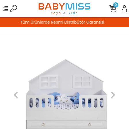
0
%100 Güvenli Alışveriş