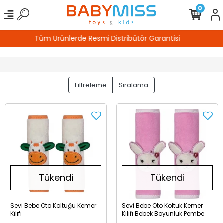
0
si
%100 Güvenli Alışveriş
Filtreleme
Sıralama
Tükendi
Tükendi
Sevi Bebe Oto Koltuğu Kemer
Sevi Bebe Oto Koltuk Kemer
Kılıfı
Kılıfı Bebek Boyunluk Pembe