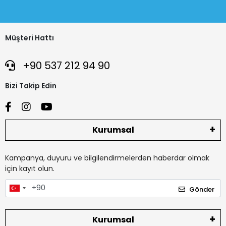
Müşteri Hattı
+90 537 212 94 90
Bizi Takip Edin
Kurumsal
Kampanya, duyuru ve bilgilendirmelerden haberdar olmak
için kayıt olun.
Gönder
Kurumsal