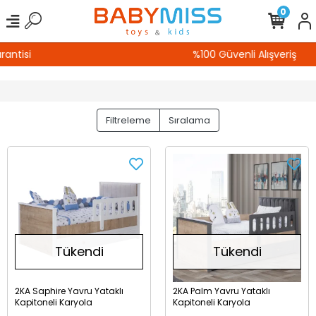
0
%100 Güvenli Alışveriş
Filtreleme
Sıralama
Tükendi
Tükendi
2KA Saphire Yavru Yataklı
2KA Palm Yavru Yataklı
Kapitoneli Karyola
Kapitoneli Karyola