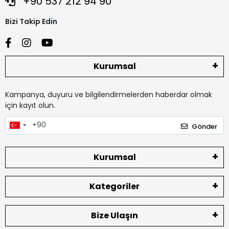
+90 537 212 94 90
Bizi Takip Edin
Kurumsal
Kampanya, duyuru ve bilgilendirmelerden haberdar olmak
için kayıt olun.
Gönder
Kurumsal
Kategoriler
Bize Ulaşın