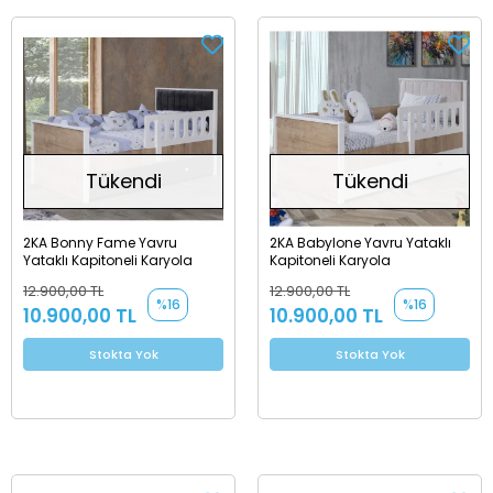
Tükendi
Tükendi
2KA Bonny Fame Yavru
2KA Babylone Yavru Yataklı
Yataklı Kapitoneli Karyola
Kapitoneli Karyola
12.900,00 TL
12.900,00 TL
%16
%16
10.900,00 TL
10.900,00 TL
Stokta Yok
Stokta Yok