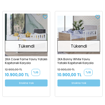
Tükendi
Tükendi
2KA Cover Fame Yavru Yataklı
2KA Bonny White Yavru
Kapitoneli Karyola
Yataklı Kapitoneli Karyola
12.900,00 TL
12.900,00 TL
%16
%16
10.900,00 TL
10.900,00 TL
Stokta Yok
Stokta Yok