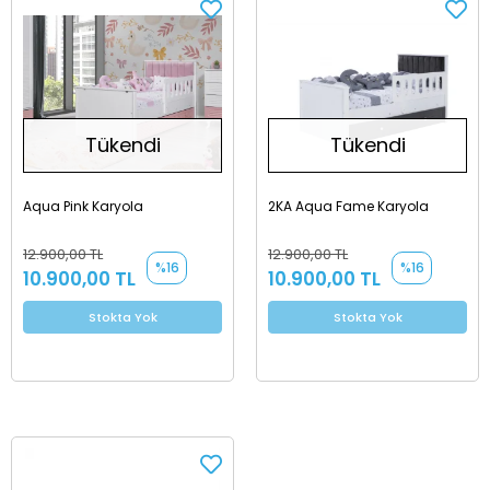
Tükendi
Tükendi
Aqua Pink Karyola
2KA Aqua Fame Karyola
12.900,00 TL
12.900,00 TL
%16
%16
10.900,00 TL
10.900,00 TL
Stokta Yok
Stokta Yok