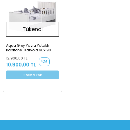
Tükendi
Aqua Grey Yavru Yataklı
Kapitoneli Karyola 90x190
12.900,00 TL
%16
10.900,00 TL
Stokta Yok