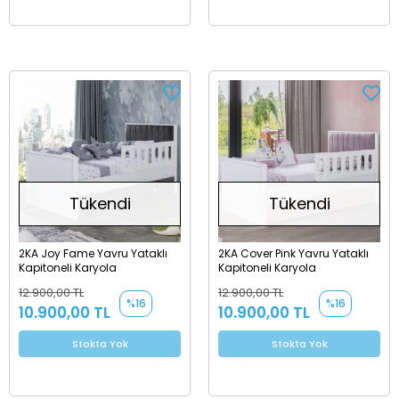
Tükendi
Tükendi
2KA Joy Fame Yavru Yataklı
2KA Cover Pink Yavru Yataklı
Kapitoneli Karyola
Kapitoneli Karyola
12.900,00 TL
12.900,00 TL
%16
%16
10.900,00 TL
10.900,00 TL
Stokta Yok
Stokta Yok