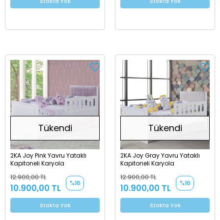
Stokta Yok
Stokta Yok
Tükendi
Tükendi
2KA Joy Pink Yavru Yataklı
2KA Joy Gray Yavru Yataklı
Kapitoneli Karyola
Kapitoneli Karyola
12.900,00 TL
12.900,00 TL
%16
%16
10.900,00 TL
10.900,00 TL
Stokta Yok
Stokta Yok