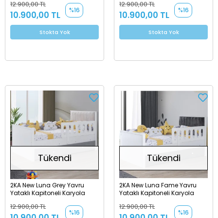
12.900,00 TL
12.900,00 TL
%16
%16
10.900,00 TL
10.900,00 TL
Stokta Yok
Stokta Yok
Tükendi
Tükendi
2KA New Luna Grey Yavru
2KA New Luna Fame Yavru
Yataklı Kapitoneli Karyola
Yataklı Kapitoneli Karyola
12.900,00 TL
12.900,00 TL
%16
%16
10.900,00 TL
10.900,00 TL