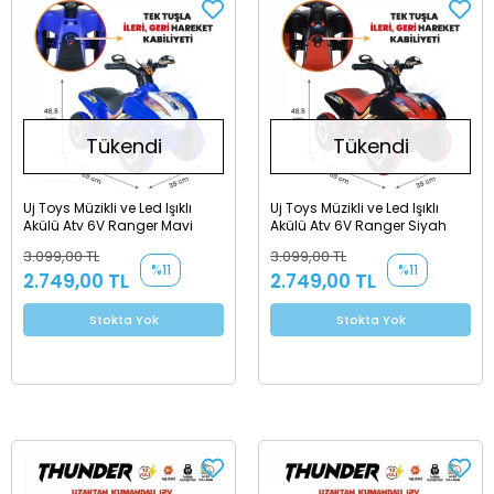
Tükendi
Tükendi
Uj Toys Müzikli ve Led Işıklı
Uj Toys Müzikli ve Led Işıklı
Akülü Atv 6V Ranger Mavi
Akülü Atv 6V Ranger Siyah
3.099,00 TL
3.099,00 TL
%11
%11
2.749,00 TL
2.749,00 TL
Stokta Yok
Stokta Yok