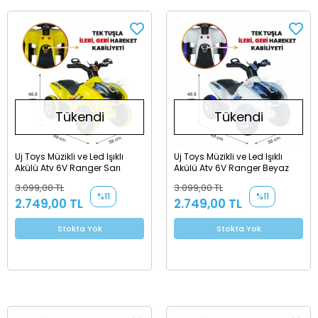
Tükendi
Tükendi
Uj Toys Müzikli ve Led Işıklı
Uj Toys Müzikli ve Led Işıklı
Akülü Atv 6V Ranger Sarı
Akülü Atv 6V Ranger Beyaz
3.099,00 TL
3.099,00 TL
%11
%11
2.749,00 TL
2.749,00 TL
Stokta Yok
Stokta Yok