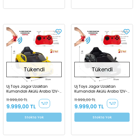
Tükendi
Tükendi
Uj Toys Jagor Uzaktan
Uj Toys Jagor Uzaktan
Kumandalı Akülü Araba 12V-
Kumandalı Akülü Araba 12V-
Sarı
Siyah
11.999,00 TL
11.999,00 TL
%17
%17
9.999,00 TL
9.999,00 TL
Stokta Yok
Stokta Yok