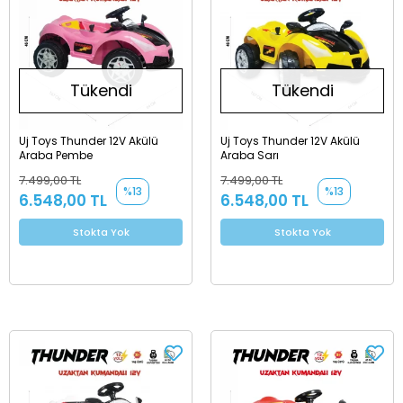
Tükendi
Tükendi
Uj Toys Thunder 12V Akülü
Uj Toys Thunder 12V Akülü
Araba Pembe
Araba Sarı
7.499,00 TL
7.499,00 TL
%13
%13
6.548,00 TL
6.548,00 TL
Stokta Yok
Stokta Yok