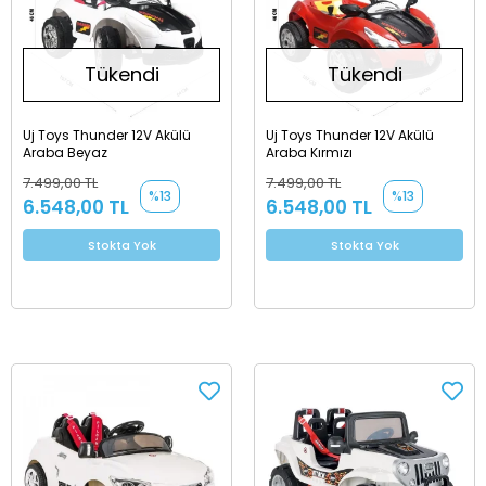
Tükendi
Tükendi
Uj Toys Thunder 12V Akülü
Uj Toys Thunder 12V Akülü
Araba Beyaz
Araba Kırmızı
7.499,00 TL
7.499,00 TL
%13
%13
6.548,00 TL
6.548,00 TL
Stokta Yok
Stokta Yok