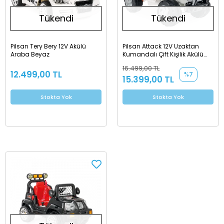
Tükendi
Tükendi
Pilsan Tery Bery 12V Akülü
Pilsan Attack 12V Uzaktan
Araba Beyaz
Kumandalı Çift Kişilik Akülü
Araba
16.499,00 TL
12.499,00 TL
%7
15.399,00 TL
Stokta Yok
Stokta Yok