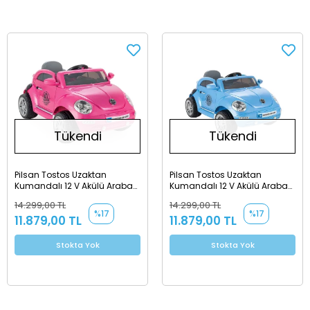
Tükendi
Tükendi
Pilsan Tostos Uzaktan
Pilsan Tostos Uzaktan
Kumandalı 12 V Akülü Araba
Kumandalı 12 V Akülü Araba
Pembe
Mavi
14.299,00 TL
14.299,00 TL
%17
%17
11.879,00 TL
11.879,00 TL
Stokta Yok
Stokta Yok