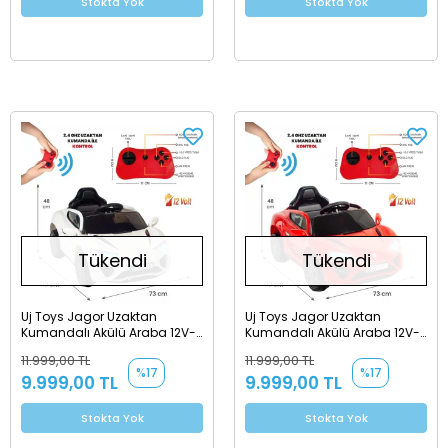
Stokta Yok
Stokta Yok
Tükendi
Tükendi
Uj Toys Jagor Uzaktan
Uj Toys Jagor Uzaktan
Kumandalı Akülü Araba 12V-
Kumandalı Akülü Araba 12V-
Beyaz
Kırmızı
11.999,00 TL
11.999,00 TL
%17
%17
9.999,00 TL
9.999,00 TL
Stokta Yok
Stokta Yok