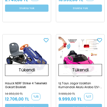
Stokta Yok
Stokta Yok
Tükendi
Tükendi
Hauck NERF Striker 4 Tekerlekli
Uj Toys Jagor Uzaktan
Gokart Bisikleti
Kumandalı Akülü Araba 12V-
Pembe
14.950,00 TL
11.999,00 TL
%15
%17
12.706,00 TL
9.999,00 TL