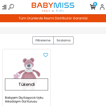
0
Tüm Ürünlerde Resmi Distribütör Garantisi
Filtreleme
Sıralama
Tükendi
Babyjem Diş Kaşıyıcılı Uyku
Arkadaşım Gül Kurusu