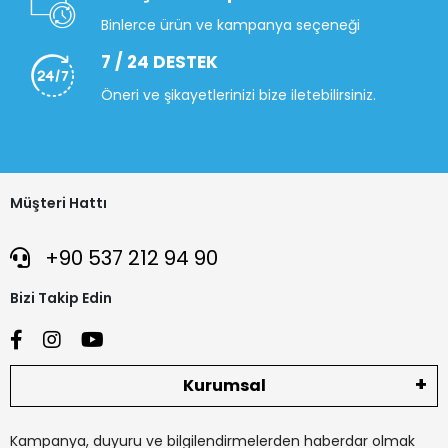
Binlerce ürün ve kampanya seçeneği
7 / 24 DESTEK
Öneri ve şikayetlerinizi bize iletebilirsiniz.
Müşteri Hattı
+90 537 212 94 90
Bizi Takip Edin
Kurumsal
Kampanya, duyuru ve bilgilendirmelerden haberdar olmak