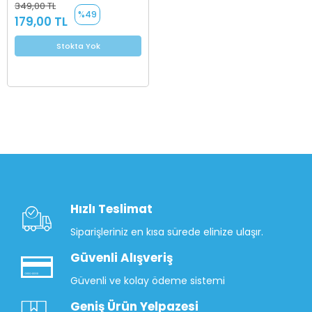
349,00 TL
%49
179,00 TL
Stokta Yok
Hızlı Teslimat
Siparişleriniz en kısa sürede elinize ulaşır.
Güvenli Alışveriş
Güvenli ve kolay ödeme sistemi
Geniş Ürün Yelpazesi