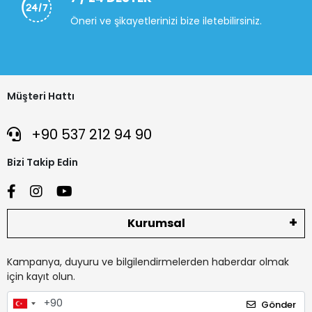
Öneri ve şikayetlerinizi bize iletebilirsiniz.
Müşteri Hattı
+90 537 212 94 90
Bizi Takip Edin
Kurumsal
Kampanya, duyuru ve bilgilendirmelerden haberdar olmak
için kayıt olun.
Gönder