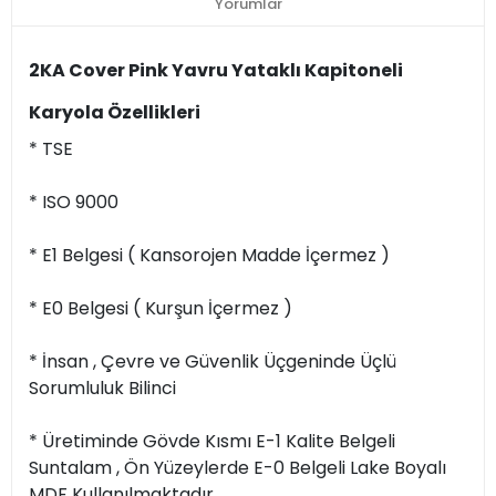
Yorumlar
2KA Cover Pink Yavru Yataklı Kapitoneli
Karyola Özellikleri
* TSE
* ISO 9000
* E1 Belgesi ( Kansorojen Madde İçermez )
* E0 Belgesi ( Kurşun İçermez )
* İnsan , Çevre ve Güvenlik Üçgeninde Üçlü
Sorumluluk Bilinci
* Üretiminde Gövde Kısmı E-1 Kalite Belgeli
Suntalam , Ön Yüzeylerde E-0 Belgeli Lake Boyalı
MDF Kullanılmaktadır.