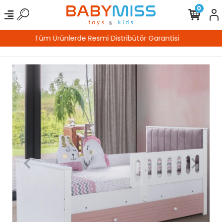
0
%100 Güvenli Alışveriş