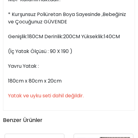
* Kurşunsuz Poliüretan Boya Sayesinde ,Bebeğiniz
ve Çocuğunuz GÜVENDE
Genişlik:180CM Derinlik:200CM Yükseklik:140CM
(İç Yatak Ölçüsü : 90 X 190 )
Yavru Yatak :
180cm x 80cm x 20cm
Yatak ve uyku seti dahil değildir.
Benzer Ürünler