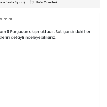
Telefonla Sipariş
Ürün Önerileri
rumlar
plam 9 Parçadan oluşmaktadır. Set içerisindeki her
erini detaylı inceleyebilirsiniz.