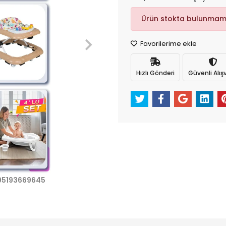
Ürün stokta bulunmam
Favorilerime ekle
Hızlı Gönderi
Güvenli Alışv
95193669645