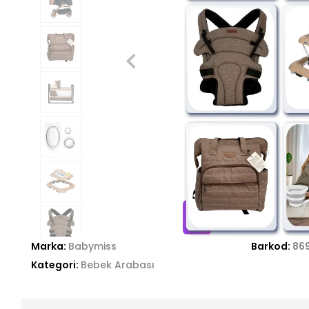
Marka:
Babymiss
Barkod:
86
Kategori:
Bebek Arabası