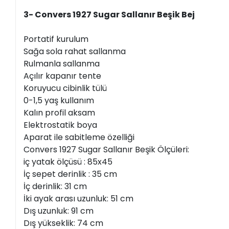
3- Convers 1927 Sugar Sallanır Beşik Bej
Portatif kurulum
Sağa sola rahat sallanma
Rulmanla sallanma
Açılır kapanır tente
Koruyucu cibinlik tülü
0-1,5 yaş kullanım
Kalın profil aksam
Elektrostatik boya
Aparat ile sabitleme özelliği
Convers 1927 Sugar Sallanır Beşik Ölçüleri:
iç yatak ölçüsü : 85x45
İç sepet derinlik : 35 cm
İç derinlik: 31 cm
İki ayak arası uzunluk: 51 cm
Dış uzunluk: 91 cm
Dış yükseklik: 74 cm