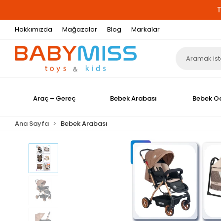
Hakkımızda
Mağazalar
Blog
Markalar
Araç – Gereç
Bebek Arabası
Bebek O
Ana Sayfa
Bebek Arabası