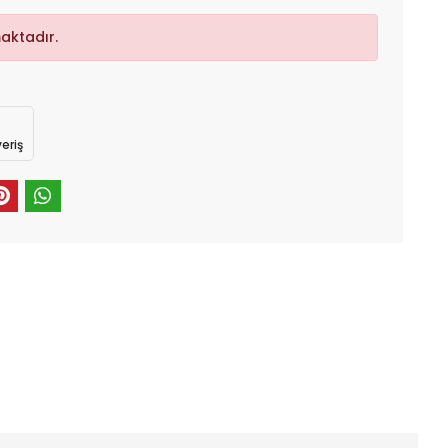
aktadır.
eriş