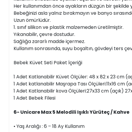
Her kullanımdan önce ayakların düzgün bir şekilde
Bebeğinizi asla yalnız bırakmayın ve banyo sırasınd
Uzun ömürlüdür.
1. sınıf silikon ve plastik malzemeden üretilmiştir.
Yıkanabilir, çevre dostudur.
Sağlığa zararlı madde içermez.
Kullanım sonrasında, suyu boşaltın, gövdeyi ters çev
Bebek Küvet Seti Paket İçeriği
1 Adet Katlanabilir Küvet Ölçüler: 48 x 82 x 23 cm (a
1 Adet katlanabilir Maşrapa Tası Ölçüleri:11x16 cm (aç
1 Adet Katlanabilir kova Ölçüleri:27x33 cm (açık) 27x
1 Adet Bebek Filesi
6- Unicare Max 5 Melodili Işıklı Yürüteç / Kahve
• Yaş Aralığı : 6 – 18 Ay Kullanım