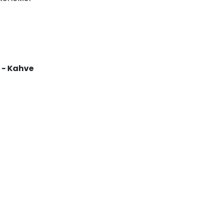
 - Kahve
ş