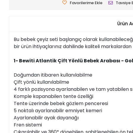
Favorilerime Ekle
Tavsiye 
Ürün A
Bu bebek çeyiz seti başlangıç olarak kullanabileceğ
bir ürün ihtiyaçlarınız dahilinde kaliteli markalardan 
1- Bewiti Atlantik Çift Yönlü Bebek Arabası - Go
Doğumdan itibaren kullanılabilme
Çift yönlü kullanılabilme
4 farklı pozisyona ayarlanabilen ve tam yatabilen 
Komple kapanabilen tente özelliği
Tente üzerinde bebek gözlem penceresi
5 noktalı ayarlanabilir emniyet kemeri
Ayarlanabilir ayak dayanağı
Fren sistemi
Çıkarılabilir ve 360* dönebilen, sabitlenebilen ön t