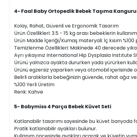
4- Faal Baby Ortopedik Bebek Taşıma Kanguru
Kolay, Rahat, Güvenli ve Ergonomik Tasarım
Ürün Özellikleri: 3.5 - 15 kg arası bebeklerin kullanı
Ürün Madde İçeriği/Kumaş materyali: İç kısım %100 
Temizlenme Özellikleri: Makinede 40 derecede yıkan
Ayrı yıkayınız International Hip Dysplasia Instıtute S
Ürünü yalnızca ayakta dururken yada yürürken kulla
Ürünü egzersiz yaparken veya otomobil içerisinde o
Belirli aralıklarla bebeğinizin güvende, rahat ağız
%100 Yerli Üretim
Renk: Kahve
5- Babymiss 4 Parça Bebek Küvet Seti
Katlanabilir tasarımı sayesinde bu küvet banyoda f
Pratik katlanabilir ayakları bulunur.
Kullanım öncesinde ayakları açarak ve küvetin yum