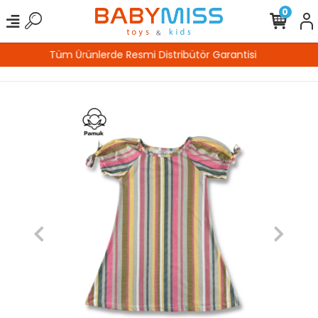
0
%100 Güvenli Alışveriş