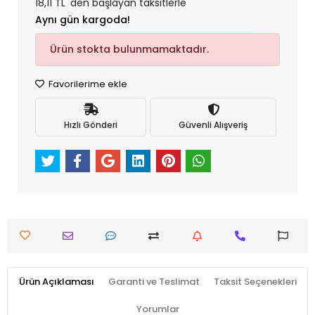
18,11 TL 'den başlayan taksitlerle
Aynı gün kargoda!
Ürün stokta bulunmamaktadır.
Favorilerime ekle
Hızlı Gönderi
Güvenli Alışveriş
Ürün Açıklaması
Garanti ve Teslimat
Taksit Seçenekleri
Yorumlar