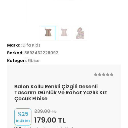
Marka:
Difa Kids
Barkod:
8693432228092
Kategori:
Elbise
Balon Kollu Renkli Çizgili Desenli
Tasarım Günlük Ve Rahat Yazlık Kız
Çocuk Elbise
239,00 TL
%25
179,00 TL
indirim