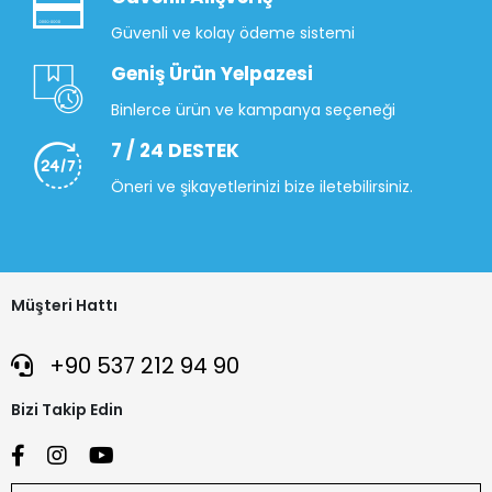
Güvenli ve kolay ödeme sistemi
Geniş Ürün Yelpazesi
Binlerce ürün ve kampanya seçeneği
7 / 24 DESTEK
Öneri ve şikayetlerinizi bize iletebilirsiniz.
Müşteri Hattı
+90 537 212 94 90
Bizi Takip Edin