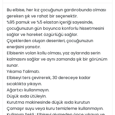
Bu elbise, her kız çocuğunun gardırobunda olması
gereken şık ve rahat bir seçenektir.
%95 pamuk ve %5 elastan içeriği sayesinde,
çocuğunuzun gün boyunca konforlu hissetmesini
sağlar ve hareket özgürlüğü sağlar.
Çiçeklerden oluşan desenleri, çocuğunuzun
enerjisini yansıtır.
Elbisenin volan kollu olması, yaz aylarında serin
kalmasını sağlar ve aynı zamanda şık bir görünüm
sunar.
Yıkama Talimatı.
Elbiseyi ters çevirerek, 30 dereceye kadar
sıcaklıkta yıkayın.
Ağartıcı kullanmayın.
Düşük ısıda ütüleyin.
Kurutma makinesinde düşük ısıda kurutun
Çamaşır suyu veya kuru temizleme kullanmayın.
Kullanım Şekli ; Elbiseyi giymeden önce yıkayın ve