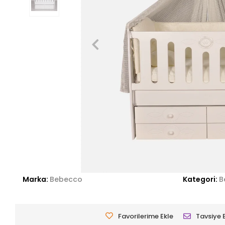
Marka:
Bebecco
Kategori:
B
Favorilerime Ekle
Tavsiye 