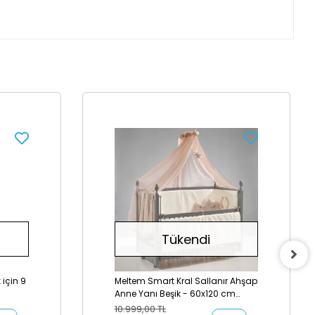
Tükendi
için 9
Meltem Smart Kral Sallanır Ahşap
Anne Yanı Beşik - 60x120 cm
(beyaz-motto pudra)
10.999,00 TL