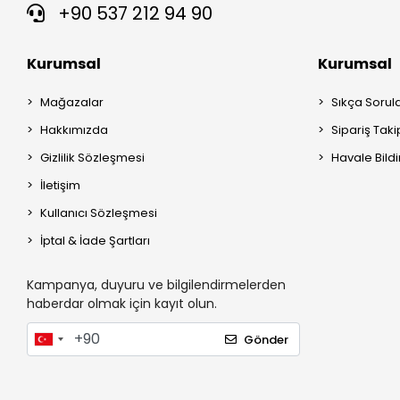
+90 537 212 94 90
Kurumsal
Kurumsal
Mağazalar
Sıkça Sorul
Hakkımızda
Sipariş Taki
Gizlilik Sözleşmesi
Havale Bildi
İletişim
Kullanıcı Sözleşmesi
İptal & İade Şartları
Kampanya, duyuru ve bilgilendirmelerden
haberdar olmak için kayıt olun.
Gönder