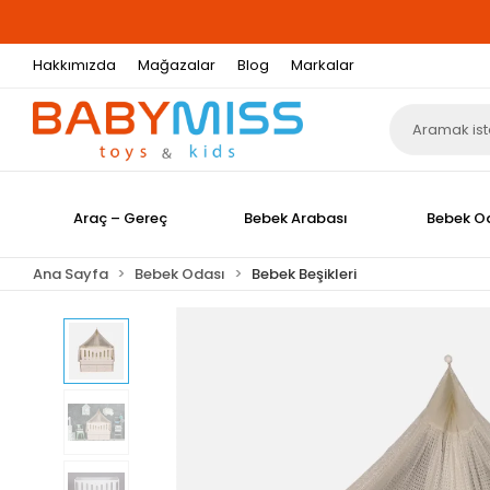
Hakkımızda
Mağazalar
Blog
Markalar
Araç – Gereç
Bebek Arabası
Bebek O
Ana Sayfa
Bebek Odası
Bebek Beşikleri