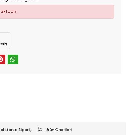
aktadır.
eriş
Telefonla Sipariş
Ürün Önerileri