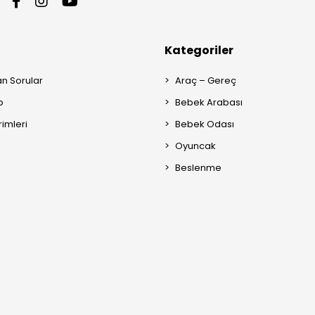
Kategoriler
an Sorular
Araç – Gereç
p
Bebek Arabası
rimleri
Bebek Odası
Oyuncak
Beslenme