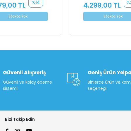
%14
%
79,00 TL
4.299,00 TL
Stokta Yok
Stokta Yok
Güvenli Alışveriş
Geniş Ürün Yelpa
Güvenli ve kolay ödeme
Binlerce ürün ve ka
sistemi
seçeneği
Bizi Takip Edin