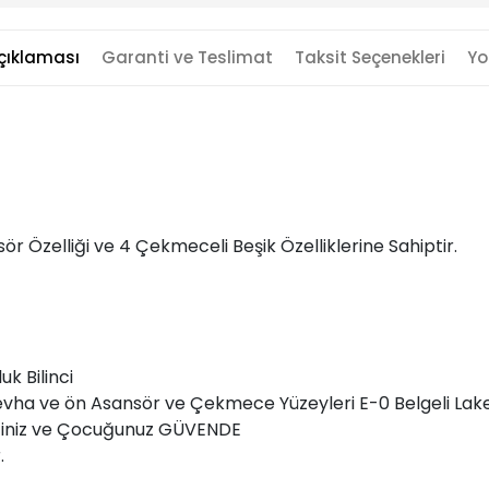
çıklaması
Garanti ve Teslimat
Taksit Seçenekleri
Yo
 Özelliği ve 4 Çekmeceli Beşik Özelliklerine Sahiptir.
k Bilinci
Levha ve ön Asansör ve Çekmece Yüzeyleri E-0 Belgeli Lake
eğiniz ve Çocuğunuz GÜVENDE
.