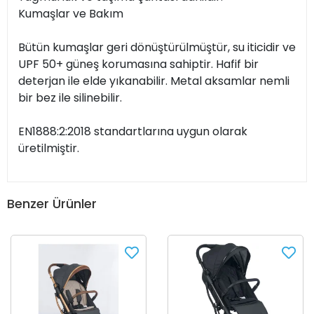
Kumaşlar ve Bakım
Bütün kumaşlar geri dönüştürülmüştür, su iticidir ve
UPF 50+ güneş korumasına sahiptir. Hafif bir
deterjan ile elde yıkanabilir. Metal aksamlar nemli
bir bez ile silinebilir.
EN1888:2:2018 standartlarına uygun olarak
üretilmiştir.
Benzer Ürünler