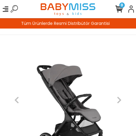
0
%100 Güvenli Alışveriş