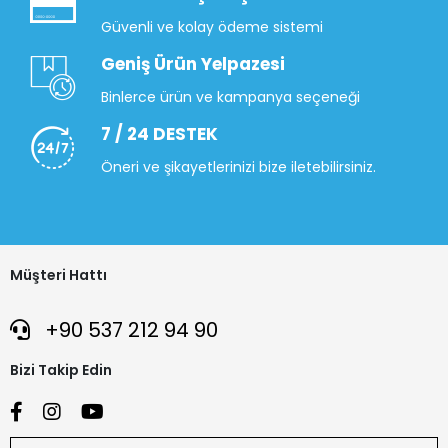
Güvenli ve kolay ödeme sistemi
Geniş Ürün Yelpazesi
Binlerce ürün ve kampanya seçeneği
7 / 24 DESTEK
Öneri ve şikayetlerinizi bize iletebilirsiniz.
Müşteri Hattı
+90 537 212 94 90
Bizi Takip Edin