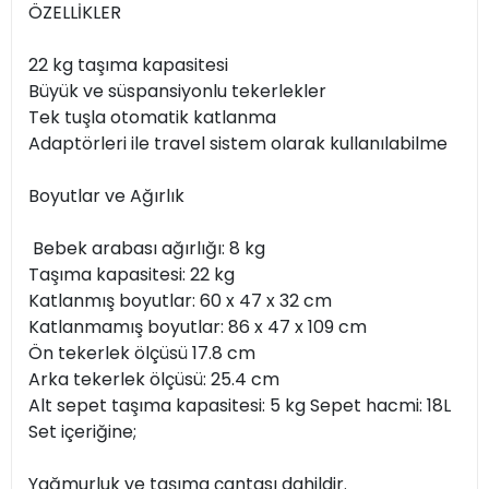
ÖZELLİKLER
22 kg taşıma kapasitesi
Büyük ve süspansiyonlu tekerlekler
Tek tuşla otomatik katlanma
Adaptörleri ile travel sistem olarak kullanılabilme
Boyutlar ve Ağırlık
Bebek arabası ağırlığı: 8 kg
Taşıma kapasitesi: 22 kg
Katlanmış boyutlar: 60 x 47 x 32 cm
Katlanmamış boyutlar: 86 x 47 x 109 cm
Ön tekerlek ölçüsü 17.8 cm
Arka tekerlek ölçüsü: 25.4 cm
Alt sepet taşıma kapasitesi: 5 kg Sepet hacmi: 18L
Set içeriğine;
Yağmurluk ve taşıma çantası dahildir.