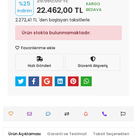
29.950,00 TL
%25
KARGO
22.462,00 TL
BEDAVA
indirim
2.272,41 TL 'den başlayan taksitlerle
Ürün stokta bulunmamaktadır.
Favorilerime ekle
Hızlı Gönderi
Güvenli Alışveriş
Ürün Açıklaması
Garanti ve Teslimat
Taksit Seçenekleri