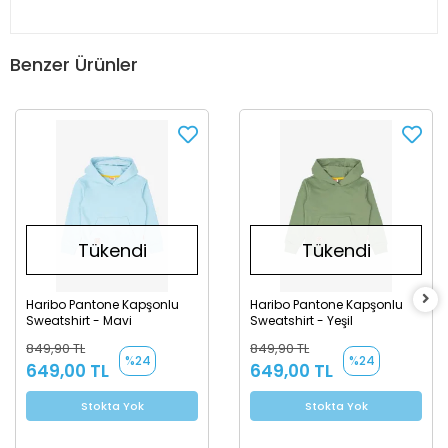
Benzer Ürünler
Tükendi
Tükendi
Haribo Pantone Kapşonlu
Haribo Pantone Kapşonlu
Sweatshirt - Mavi
Sweatshirt - Yeşil
849,90 TL
849,90 TL
%24
%24
649,00 TL
649,00 TL
Stokta Yok
Stokta Yok