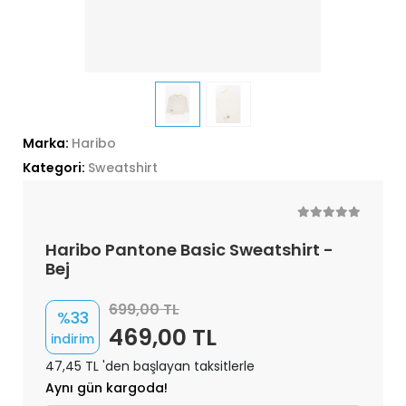
Marka:
Haribo
Kategori:
Sweatshirt
Haribo Pantone Basic Sweatshirt -
Bej
699,00 TL
%33
469,00 TL
indirim
47,45 TL 'den başlayan taksitlerle
Aynı gün kargoda!