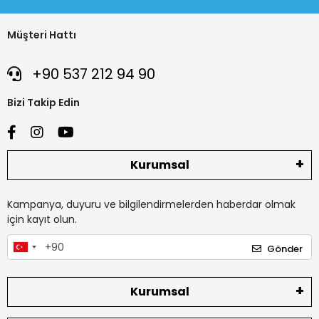
Müşteri Hattı
+90 537 212 94 90
Bizi Takip Edin
Kurumsal
Kampanya, duyuru ve bilgilendirmelerden haberdar olmak
için kayıt olun.
Gönder
Kurumsal