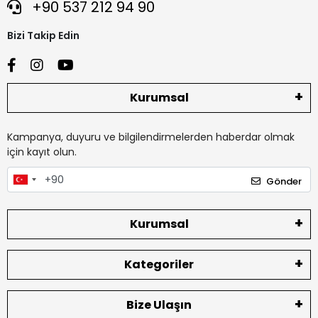
+90 537 212 94 90
Bizi Takip Edin
Kurumsal
Kampanya, duyuru ve bilgilendirmelerden haberdar olmak
için kayıt olun.
Gönder
Kurumsal
Kategoriler
Bize Ulaşın