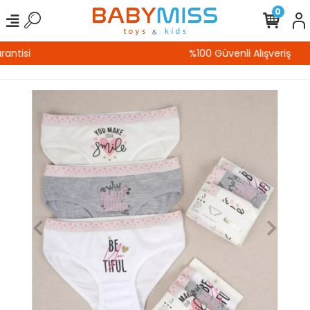
0
%100 Güvenli Alışveriş