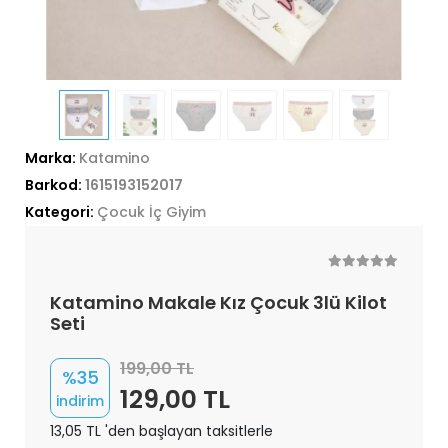
Marka:
Katamino
Barkod:
1615193152017
Kategori:
Çocuk İç Giyim
Katamino Makale Kız Çocuk 3lü Kilot
Seti
199,00 TL
%35
129,00 TL
indirim
13,05 TL 'den başlayan taksitlerle