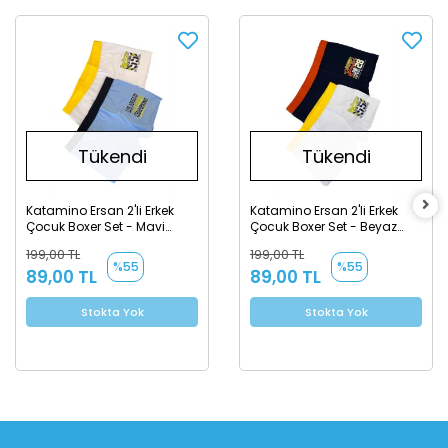
Tükendi
Tükendi
Katamino Ersan 2'li Erkek
Katamino Ersan 2'li Erkek
Çocuk Boxer Set - Mavi
Çocuk Boxer Set - Beyaz
Beyaz
Lacivert
199,00 TL
199,00 TL
%55
%55
89,00 TL
89,00 TL
Stokta Yok
Stokta Yok