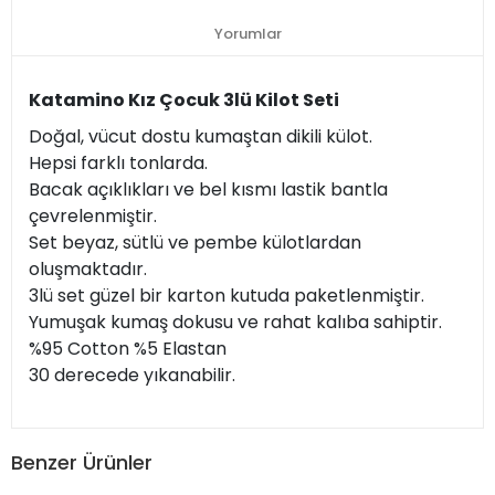
Yorumlar
Katamino Kız Çocuk 3lü Kilot Seti
Doğal, vücut dostu kumaştan dikili külot.
Hepsi farklı tonlarda.
Bacak açıklıkları ve bel kısmı lastik bantla
çevrelenmiştir.
Set beyaz, sütlü ve pembe külotlardan
oluşmaktadır.
3lü set güzel bir karton kutuda paketlenmiştir.
Yumuşak kumaş dokusu ve rahat kalıba sahiptir.
%95 Cotton %5 Elastan
30 derecede yıkanabilir.
Benzer Ürünler