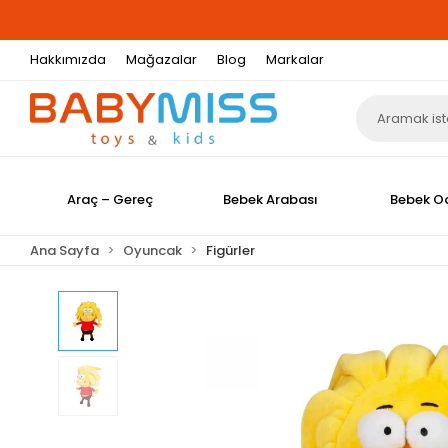
Hakkımızda
Mağazalar
Blog
Markalar
Araç – Gereç
Bebek Arabası
Bebek O
Ana Sayfa
Oyuncak
Figürler