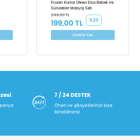
Frozen Karlar Ülkesi Elsa Bebek Ve
Sürülebilir Makyaj Seti
249,00 TL
%20
199,00 TL
Stokta Yok
zesi
7 / 24 DESTEK
mpanya
Öneri ve şikayetlerinizi bize
iletebilirsiniz.