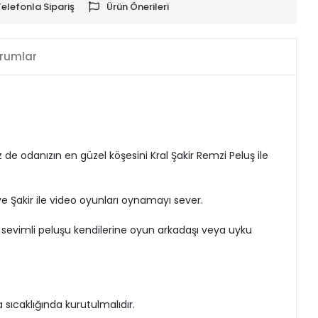
Telefonla Sipariş
Ürün Önerileri
rumlar
de odanızın en güzel köşesini Kral Şakir Remzi Peluş ile
 ve Şakir ile video oyunları oynamayı sever.
u sevimli peluşu kendilerine oyun arkadaşı veya uyku
sıcaklığında kurutulmalıdır.