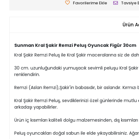
Favorilerime Ekle
Tavsiye 
Ürün A
Sunman Kral Şakir Remzi Peluş Oyuncak Figür 30cm
Kral Şakir Remzi Peluş ile Kral Şakir maceralarına siz de dahi
30 cm. uzunluğundaki yumuşacık sevimli peluşu Kral Şakir h
renklendirin.
Remzi (Aslan Remzi),Şakir'in babasıdır, bir aslandır. Kırmızı
Kral Şakir Remzi Peluş, sevdiklerinizi özel günlerinde mut
arkadaşı yapabilirler.
Ürün iç kısımları kaliteli dolgu malzemesinden, dış kısımları
Peluş oyuncakları doğal sabun ile elde yıkayabilirsiniz. A