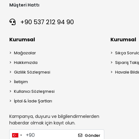
Müşteri Hattı
+90 537 212 94 90
Kurumsal
Kurumsal
Mağazalar
Sıkça Sorul
Hakkımızda
Sipariş Taki
Gizlilik Sözleşmesi
Havale Bildi
İletişim
Kullanıcı Sözleşmesi
İptal & İade Şartları
Kampanya, duyuru ve bilgilendirmelerden
haberdar olmak için kayıt olun.
Gönder