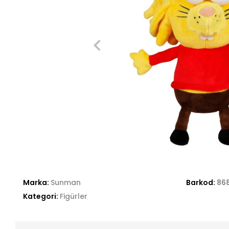
Marka:
Sunman
Barkod:
86
Kategori:
Figürler