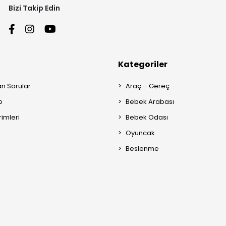
Bizi Takip Edin
Kategoriler
an Sorular
Araç – Gereç
p
Bebek Arabası
rimleri
Bebek Odası
Oyuncak
Beslenme