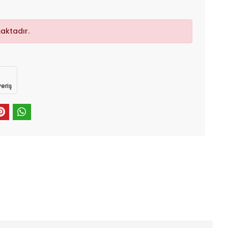
aktadır.
eriş