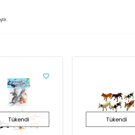
tir.
Tükendi
Tükendi