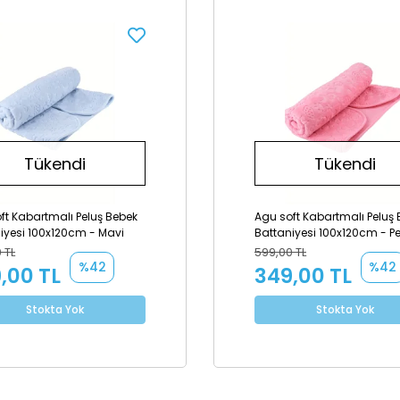
Tükendi
Tükendi
ft Kabartmalı Peluş Bebek
Agu soft Kabartmalı Peluş
iyesi 100x120cm - Mavi
Battaniyesi 100x120cm - 
 TL
599,00 TL
%42
%42
,00 TL
349,00 TL
Stokta Yok
Stokta Yok