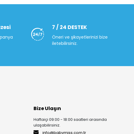
zesi
7 / 24 DESTEK
mpanya
Öneri ve şikayetlerinizi bize
iletebilirsiniz.
Bize Ulaşın
Haftaiçi 09:00 - 18:00 saatleri arasında
ulaşabilirsiniz.
info@babymiss.com.tr