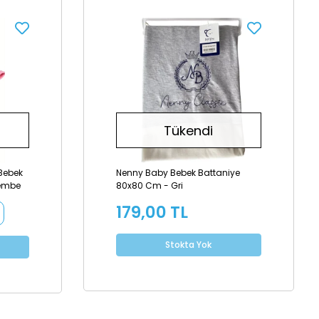
Tükendi
 Bebek
Nenny Baby Bebek Battaniye
Pembe
80x80 Cm - Gri
179,00 TL
Stokta Yok