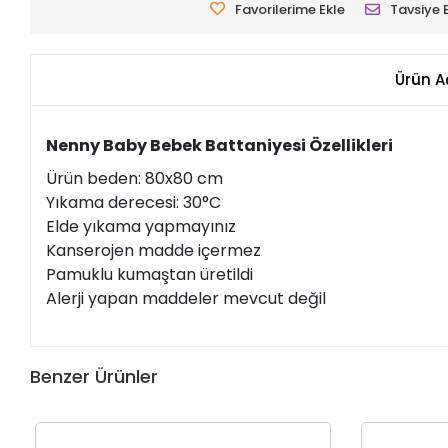
Favorilerime Ekle
Tavsiye 
Ürün A
Nenny Baby Bebek Battaniyesi Özellikleri
Ürün beden: 80x80 cm
Yıkama derecesi: 30°C
Elde yıkama yapmayınız
Kanserojen madde içermez
Pamuklu kumaştan üretildi
Alerji yapan maddeler mevcut değil
Benzer Ürünler