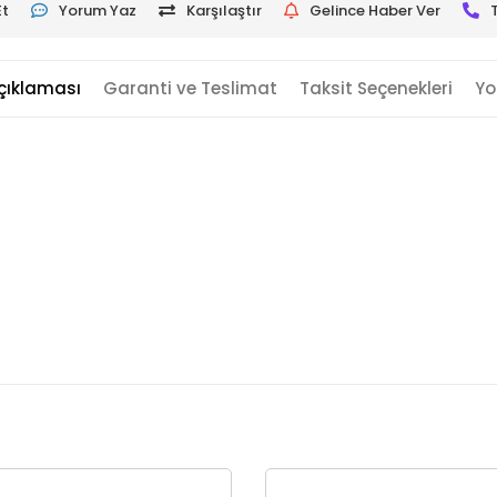
Et
Yorum Yaz
Karşılaştır
Gelince Haber Ver
çıklaması
Garanti ve Teslimat
Taksit Seçenekleri
Yo