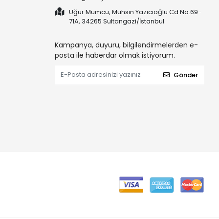
Uğur Mumcu, Muhsin Yazıcıoğlu Cd No:69-
71A, 34265 Sultangazi/İstanbul
Kampanya, duyuru, bilgilendirmelerden e-
posta ile haberdar olmak istiyorum.
Gönder