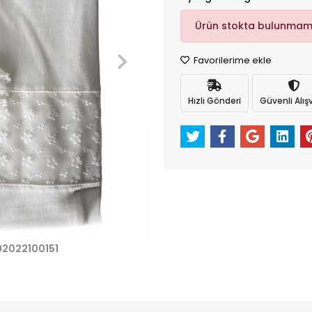
Ürün stokta bulunmam
Favorilerime ekle
Hızlı Gönderi
Güvenli Alışv
92022100151