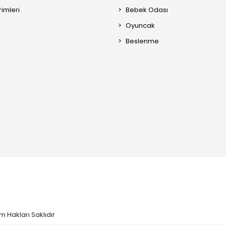
rimleri
Bebek Odası
Oyuncak
Beslenme
m Hakları Saklıdır