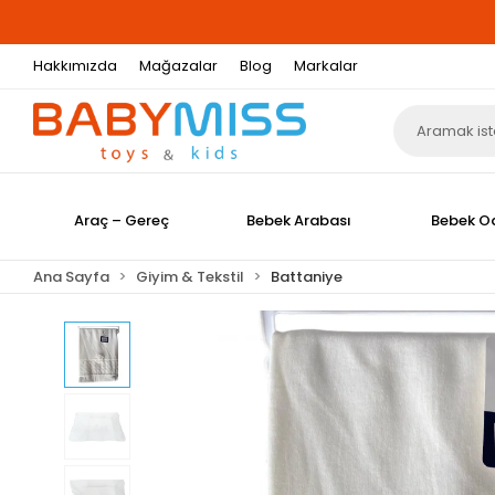
Hakkımızda
Mağazalar
Blog
Markalar
Araç – Gereç
Bebek Arabası
Bebek O
Ana Sayfa
Giyim & Tekstil
Battaniye