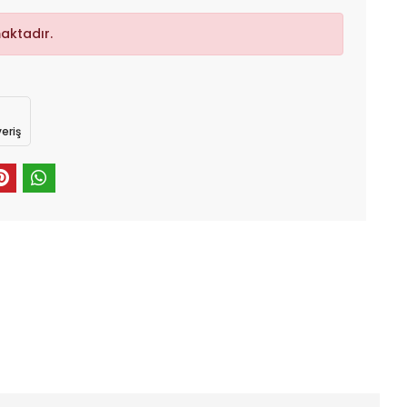
aktadır.
eriş