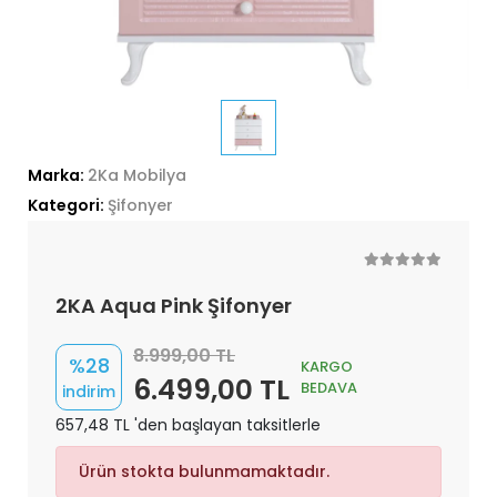
Marka:
2Ka Mobilya
Kategori:
Şifonyer
2KA Aqua Pink Şifonyer
8.999,00 TL
%28
KARGO
6.499,00 TL
BEDAVA
indirim
657,48 TL 'den başlayan taksitlerle
Ürün stokta bulunmamaktadır.