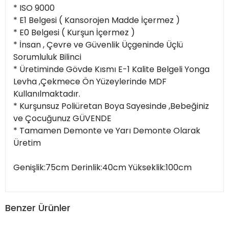
* ISO 9000
* E1 Belgesi ( Kansorojen Madde İçermez )
* E0 Belgesi ( Kurşun İçermez )
* İnsan , Çevre ve Güvenlik Üçgeninde Üçlü
Sorumluluk Bilinci
* Üretiminde Gövde Kısmı E-1 Kalite Belgeli Yonga
Levha ,Çekmece Ön Yüzeylerinde MDF
Kullanılmaktadır.
* Kurşunsuz Poliüretan Boya Sayesinde ,Bebeğiniz
ve Çocuğunuz GÜVENDE
* Tamamen Demonte ve Yarı Demonte Olarak
Üretim
Genişlik:75cm Derinlik:40cm Yükseklik:100cm
Benzer Ürünler