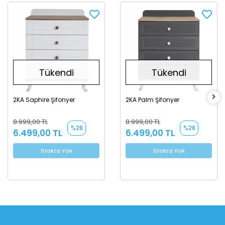
Tükendi
Tükendi
2KA Saphire Şifonyer
2KA Palm Şifonyer
8.999,00 TL
8.999,00 TL
%28
%28
6.499,00 TL
6.499,00 TL
Stokta Yok
Stokta Yok