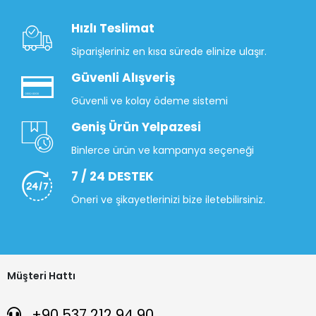
Hızlı Teslimat
Siparişleriniz en kısa sürede elinize ulaşır.
Güvenli Alışveriş
Güvenli ve kolay ödeme sistemi
Geniş Ürün Yelpazesi
Binlerce ürün ve kampanya seçeneği
7 / 24 DESTEK
Öneri ve şikayetlerinizi bize iletebilirsiniz.
Müşteri Hattı
+90 537 212 94 90