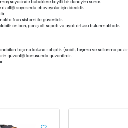
maş sayesinde bebeklere keyifli bir deneyim sunar.
özelliği sayesinde ebeveynler için idealdir.
ir.
kta fren sistemi ile güvenlidir.
ılabilir ön barı, geniş alt sepeti ve ayak örtüsü bulunmaktadır.
lanabilen taşıma koluna sahiptir. (sabit, taşıma ve sallanma pozi
rin güvenliği konusunda güvenilirdir.
r.