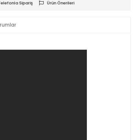
Telefonla Sipariş
Ürün Önerileri
rumlar