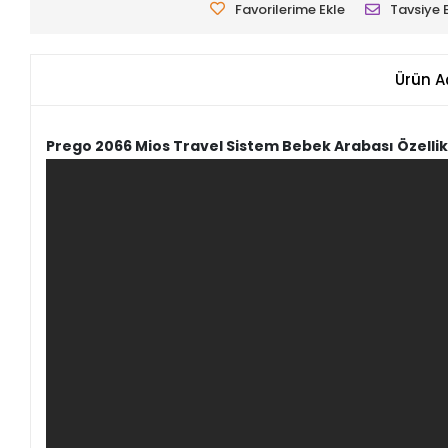
Favorilerime Ekle
Tavsiye 
Ürün A
Prego 2066 Mios Travel Sistem Bebek Arabası Özellik