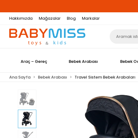
Hakkımızda
Mağazalar
Blog
Markalar
Araç – Gereç
Bebek Arabası
Bebek O
Ana Sayfa
Bebek Arabası
Travel Sistem Bebek Arabaları