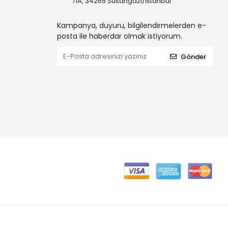
71A, 34265 Sultangazi/İstanbul
Kampanya, duyuru, bilgilendirmelerden e-
posta ile haberdar olmak istiyorum.
Gönder