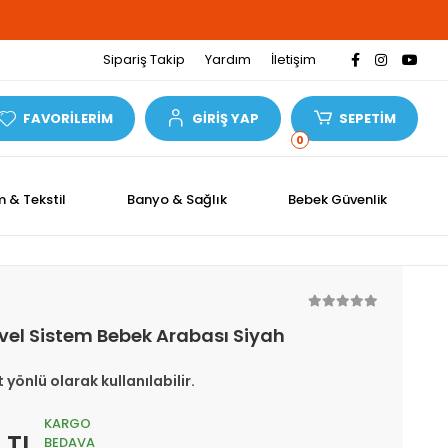
Sipariş Takip
Yardım
İletişim
FAVORİLERİM
GİRİŞ YAP
SEPETİM
0
m & Tekstil
Banyo & Sağlık
Bebek Güvenlik
vel Sistem Bebek Arabası Siyah
yönlü olarak kullanılabilir.
KARGO
 TL
BEDAVA