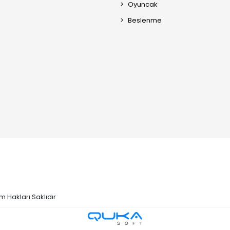
Oyuncak
Beslenme
m Hakları Saklıdır