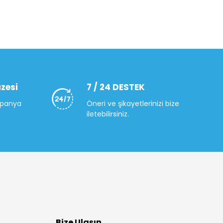
zesi
7 / 24 DESTEK
mpanya
Öneri ve şikayetlerinizi bize
iletebilirsiniz.
Bize Ulaşın