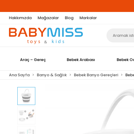
de Resmi Distribütör Garantisi
Hakkımızda
Mağazalar
Blog
Markalar
Araç – Gereç
Bebek Arabası
Bebek O
Ana Sayfa
Banyo & Sağlık
Bebek Banyo Gereçleri
Beb