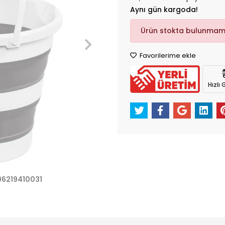
Aynı gün kargoda!
Ürün stokta bulunmam
Favorilerime ekle
Hızlı
96219410031