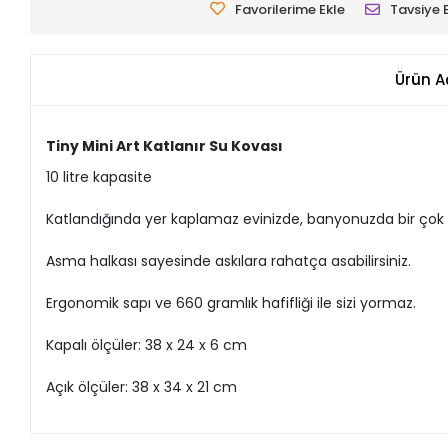
Favorilerime Ekle
Tavsiye 
Ürün A
Tiny Mini Art Katlanır Su Kovası
10 litre kapasite
Katlandığında yer kaplamaz evinizde, banyonuzda bir çok ye
Asma halkası sayesinde askılara rahatça asabilirsiniz.
Ergonomik sapı ve 660 gramlık hafifliği ile sizi yormaz.
Kapalı ölçüler: 38 x 24 x 6 cm
Açık ölçüler: 38 x 34 x 21 cm