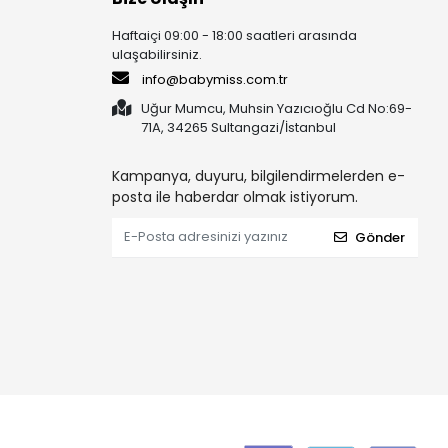
Haftaiçi 09:00 - 18:00 saatleri arasında
ulaşabilirsiniz.
info@babymiss.com.tr
Uğur Mumcu, Muhsin Yazıcıoğlu Cd No:69-
71A, 34265 Sultangazi/İstanbul
Kampanya, duyuru, bilgilendirmelerden e-
posta ile haberdar olmak istiyorum.
Gönder