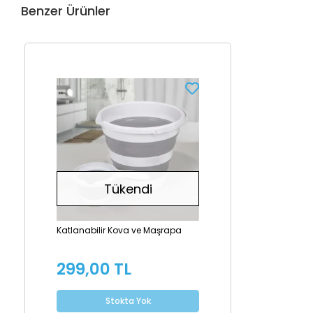
Benzer Ürünler
Tükendi
Katlanabilir Kova ve Maşrapa
299,00 TL
Stokta Yok