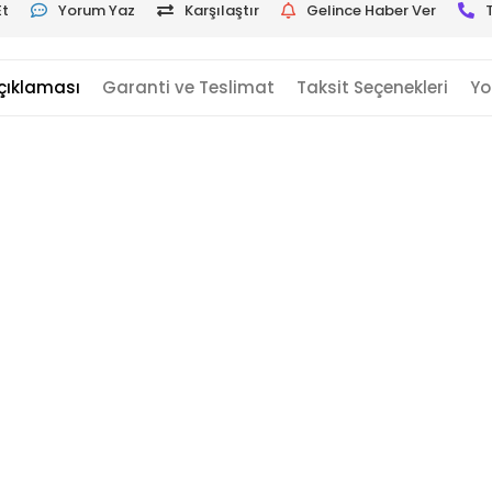
Et
Yorum Yaz
Karşılaştır
Gelince Haber Ver
çıklaması
Garanti ve Teslimat
Taksit Seçenekleri
Yo