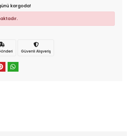
günü kargoda!
aktadır.
 Gönderi
Güvenli Alışveriş