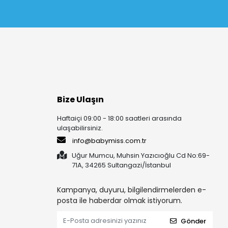
Bize Ulaşın
Haftaiçi 09:00 - 18:00 saatleri arasında
ulaşabilirsiniz.
info@babymiss.com.tr
Uğur Mumcu, Muhsin Yazıcıoğlu Cd No:69-
71A, 34265 Sultangazi/İstanbul
Kampanya, duyuru, bilgilendirmelerden e-
posta ile haberdar olmak istiyorum.
Gönder