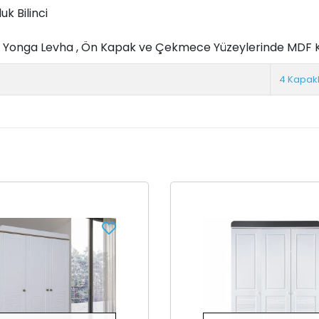
k Bilinci
in Yonga Levha , Ön Kapak ve Çekmece Yüzeylerinde MDF K
4 Kapakl