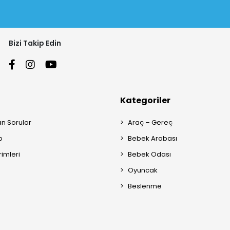
Bizi Takip Edin
Kategoriler
an Sorular
Araç – Gereç
p
Bebek Arabası
rimleri
Bebek Odası
Oyuncak
Beslenme