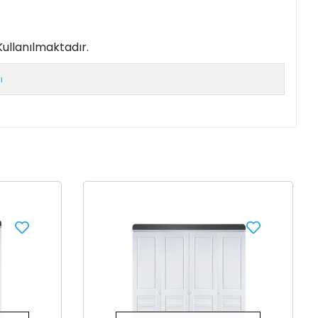
ullanılmaktadır.
ı