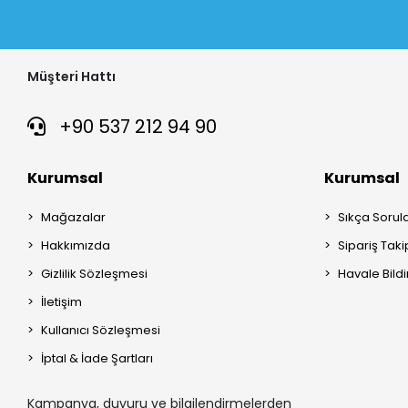
Müşteri Hattı
+90 537 212 94 90
Kurumsal
Kurumsal
Mağazalar
Sıkça Sorul
Hakkımızda
Sipariş Taki
Gizlilik Sözleşmesi
Havale Bildi
İletişim
Kullanıcı Sözleşmesi
İptal & İade Şartları
Kampanya, duyuru ve bilgilendirmelerden