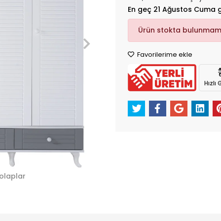
En geç 21 Ağustos Cuma 
Ürün stokta bulunmam
Favorilerime ekle
Hızlı
olaplar