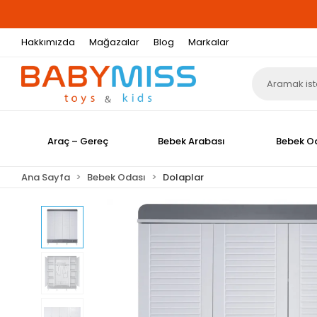
Hakkımızda
Mağazalar
Blog
Markalar
Araç – Gereç
Bebek Arabası
Bebek O
Ana Sayfa
Bebek Odası
Dolaplar