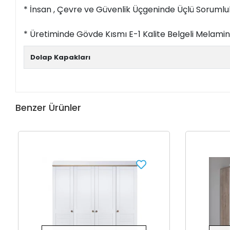
* İnsan , Çevre ve Güvenlik Üçgeninde Üçlü Sorumlulu
* Üretiminde Gövde Kısmı E-1 Kalite Belgeli Melam
Dolap Kapakları
Benzer Ürünler