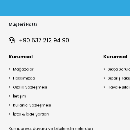
Müşteri Hattı
+90 537 212 94 90
Kurumsal
Kurumsal
Mağazalar
Sıkça Sorul
Hakkımızda
Sipariş Taki
Gizlilik Sözleşmesi
Havale Bildi
İletişim
Kullanıcı Sözleşmesi
İptal & İade Şartları
Kampanya, duyuru ve bilgilendirmelerden