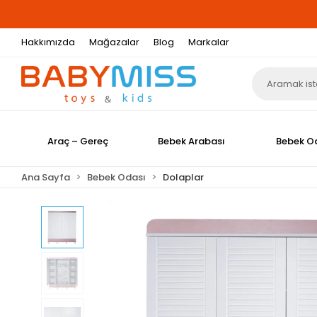
Hakkımızda
Mağazalar
Blog
Markalar
Araç – Gereç
Bebek Arabası
Bebek O
Ana Sayfa
Bebek Odası
Dolaplar