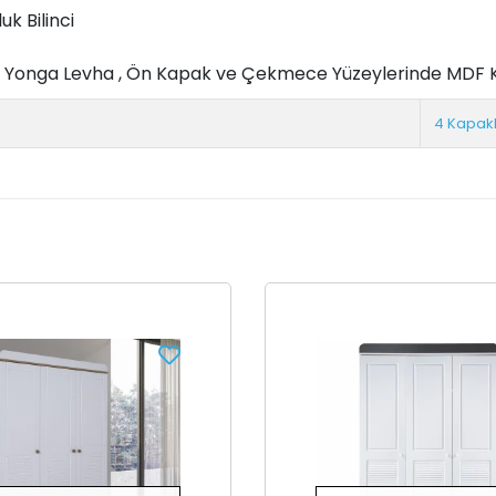
k Bilinci
in Yonga Levha , Ön Kapak ve Çekmece Yüzeylerinde MDF K
4 Kapakl