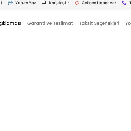
Et
Yorum Yaz
Karşılaştır
Gelince Haber Ver
çıklaması
Garanti ve Teslimat
Taksit Seçenekleri
Yo