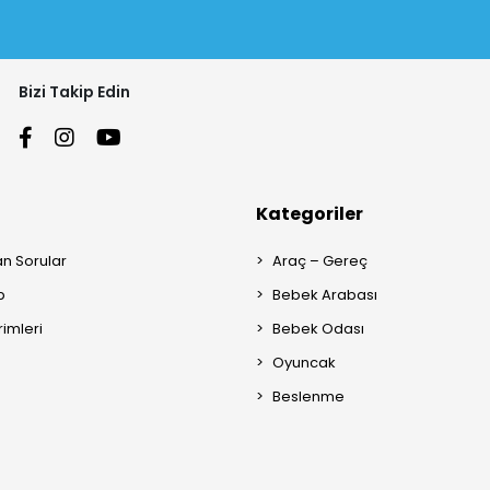
Bizi Takip Edin
Kategoriler
an Sorular
Araç – Gereç
p
Bebek Arabası
rimleri
Bebek Odası
Oyuncak
Beslenme