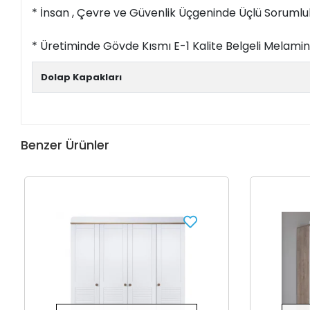
* İnsan , Çevre ve Güvenlik Üçgeninde Üçlü Sorumlulu
* Üretiminde Gövde Kısmı E-1 Kalite Belgeli Melam
Dolap Kapakları
Benzer Ürünler