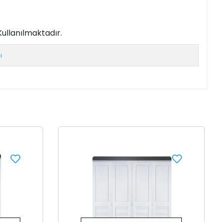
ullanılmaktadır.
ı