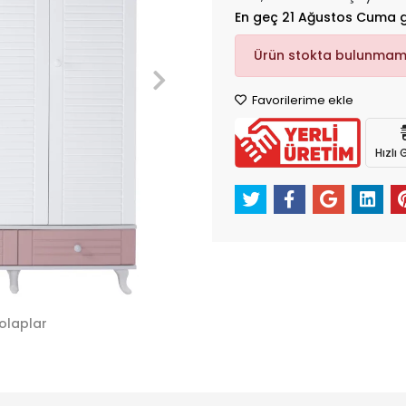
En geç 21 Ağustos Cuma 
Ürün stokta bulunmam
Favorilerime ekle
Hızlı
olaplar