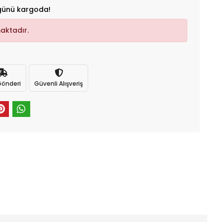
günü kargoda!
aktadır.
 Gönderi
Güvenli Alışveriş