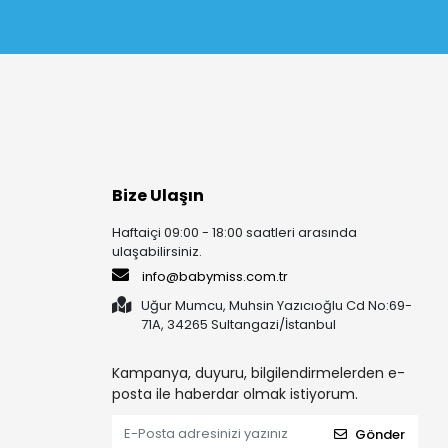
Bize Ulaşın
Haftaiçi 09:00 - 18:00 saatleri arasında
ulaşabilirsiniz.
info@babymiss.com.tr
Uğur Mumcu, Muhsin Yazıcıoğlu Cd No:69-
71A, 34265 Sultangazi/İstanbul
Kampanya, duyuru, bilgilendirmelerden e-
posta ile haberdar olmak istiyorum.
Gönder