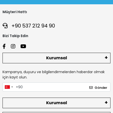
Müşteri Hattı
+90 537 212 94 90
Bizi Takip Edin
Kurumsal
Kampanya, duyuru ve bilgilendirmelerden haberdar olmak
için kayıt olun.
Gönder
Kurumsal