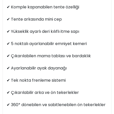
✔︎ Komple kapanabilen tente özelliği
✔︎ Tente arkasında mini cep
✔︎ Yükseklik ayarlı deri kılıflı itme sapı
✔︎ 5 noktalı ayarlanabilir emniyet kemeri
✔︎ Çıkarılabilen mama tablası ve bardaklık
✔︎ Ayarlanabilir ayak dayanağı
✔︎ Tek nokta frenleme sistemi
✔︎ Çıkarılabilir arka ve ön tekerlekler
✔︎ 360* dönebilen ve sabitlenebilen ön tekerlekler