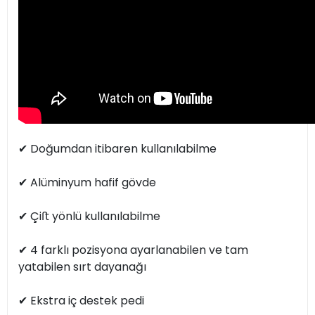
✔︎ Doğumdan itibaren kullanılabilme
✔︎ Alüminyum hafif gövde
✔︎ Çiﬅ yönlü kullanılabilme
✔︎ 4 farklı pozisyona ayarlanabilen ve tam
yatabilen sırt dayanağı
✔︎ Ekstra iç destek pedi