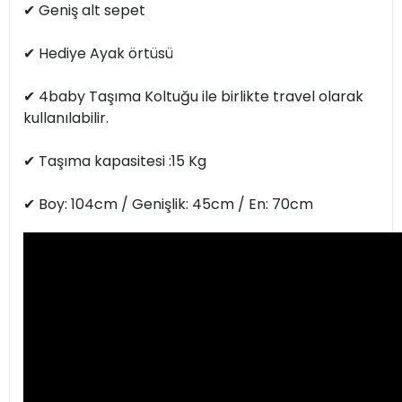
✔︎ Geniş alt sepet
✔︎ Hediye Ayak örtüsü
✔︎ 4baby Taşıma Koltuğu ile birlikte travel olarak
kullanılabilir.
✔︎ Taşıma kapasitesi :15 Kg
✔︎ Boy: 104cm / Genişlik: 45cm / En: 70cm