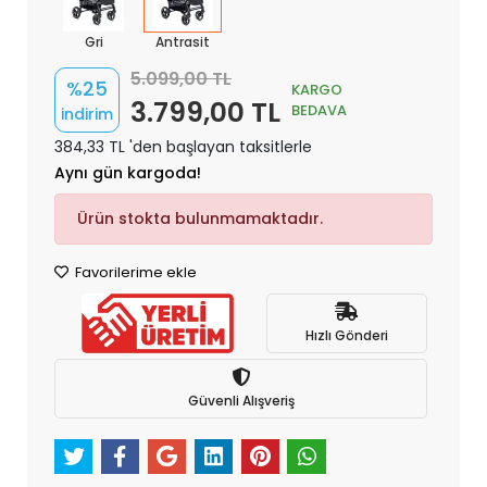
Gri
Antrasit
5.099,00 TL
%25
KARGO
3.799,00 TL
BEDAVA
indirim
384,33 TL 'den başlayan taksitlerle
Aynı gün kargoda!
Ürün stokta bulunmamaktadır.
Favorilerime ekle
Hızlı Gönderi
Güvenli Alışveriş