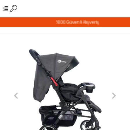
%100 Güvenli Alışveriş