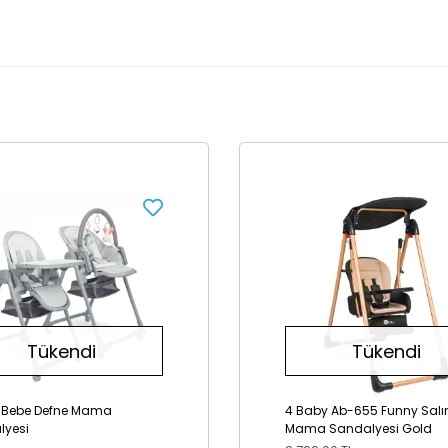
Tükendi
Tükendi
r Bebe Defne Mama
4 Baby Ab-655 Funny Salı
lyesi
Mama Sandalyesi Gold