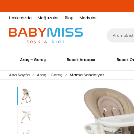
Hakkımızda
Mağazalar
Blog
Markalar
Araç – Gereç
Bebek Arabası
Bebek O
Ana Sayfa
Araç – Gereç
Mama Sandalyesi