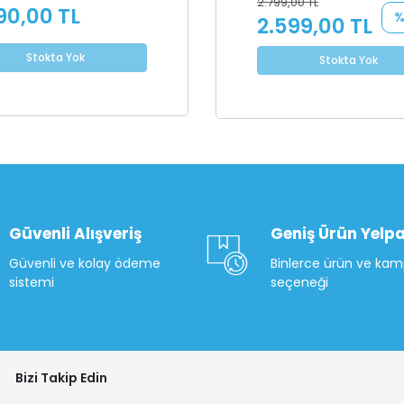
2.799,00 TL
90,00 TL
%
2.599,00 TL
Stokta Yok
Stokta Yok
Güvenli Alışveriş
Geniş Ürün Yelpa
Güvenli ve kolay ödeme
Binlerce ürün ve ka
sistemi
seçeneği
Bizi Takip Edin