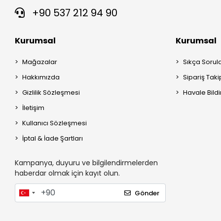
+90 537 212 94 90
Kurumsal
Kurumsal
Mağazalar
Sıkça Sorul
Hakkımızda
Sipariş Taki
Gizlilik Sözleşmesi
Havale Bildi
İletişim
Kullanıcı Sözleşmesi
İptal & İade Şartları
Kampanya, duyuru ve bilgilendirmelerden
haberdar olmak için kayıt olun.
Gönder