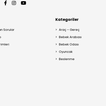
Kategoriler
an Sorular
Araç – Gereç
p
Bebek Arabası
rimleri
Bebek Odası
Oyuncak
Beslenme