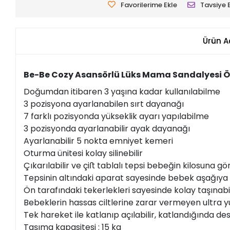
Favorilerime Ekle
Tavsiye 
Ürün A
Be-Be Cozy Asansörlü Lüks Mama Sandalyesi Öze
Doğumdan itibaren 3 yaşına kadar kullanılabilme
3 pozisyona ayarlanabilen sırt dayanağı
7 farklı pozisyonda yükseklik ayarı yapılabilme
3 pozisyonda ayarlanabilir ayak dayanağı
Ayarlanabilir 5 nokta emniyet kemeri
Oturma ünitesi kolay silinebilir
Çıkarılabilir ve çiﬅ tablalı tepsi bebeğin kilosuna gö
Tepsinin altındaki aparat sayesinde bebek aşağıya
Ön tarafındaki tekerlekleri sayesinde kolay taşınab
Bebeklerin hassas ciltlerine zarar vermeyen ultra 
Tek hareket ile katlanıp açılabilir, katlandığında de
Taşıma kapasitesi : 15 kg