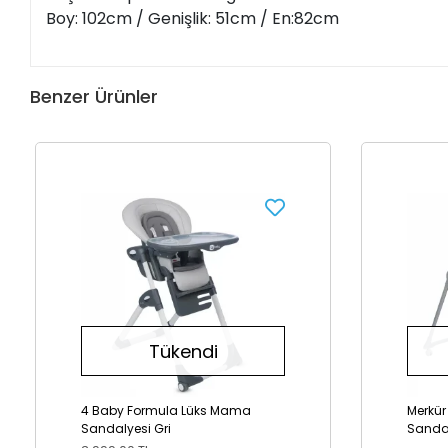
Boy: 102cm / Genişlik: 51cm / En:82cm
Benzer Ürünler
Tükendi
4 Baby Formula Lüks Mama
Merkü
Sandalyesi Gri
Sanda