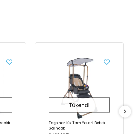
Tükendi
ncaklı
Taşpınar Lüx Tam Yatarlı Bebek
Salıncak