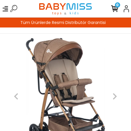
0
%100 Güvenli Alışveriş