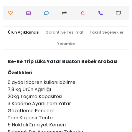
Ürün Açıklaması
Garanti ve Teslimat
Taksit Seçenekleri
Yorumlar
Be-Be Trip Lüks Yatar Baston Bebek Arabası
Özellikleri
6 ayda itibaren kullanılabilme
7,9 Kg Ürün Ağırlığı
20Kg Taşıma Kapasitesi
3 Kademe Ayarlı Tam Yatar
Gözetleme Pencere
Tam Kapanır Tente
5 Noktalı Emniyet Kemeri
Rulmanlı Ses Yapmayan Tekerler