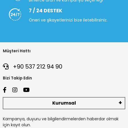
Binlerce ürün ve kampanya seçeneği
7 / 24 DESTEK
Öneri ve şikayetlerinizi bize iletebilirsiniz.
Müşteri Hattı
+90 537 212 94 90
Bizi Takip Edin
Kurumsal
Kampanya, duyuru ve bilgilendirmelerden haberdar olmak
için kayıt olun.