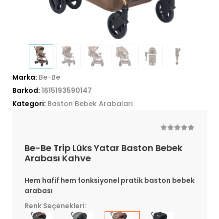
Marka:
Be-Be
Barkod:
1615193590147
Kategori:
Baston Bebek Arabaları
Be-Be Trip Lüks Yatar Baston Bebek
Arabası Kahve
Hem hafif hem fonksiyonel pratik baston bebek
arabası
Renk Seçenekleri: