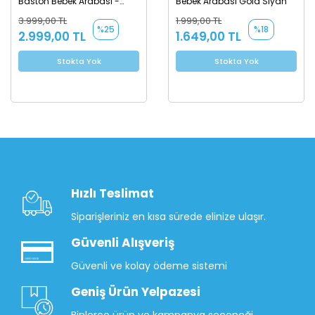
Baston Bebek Arabası -
Bebek Arabası Gold Siyah
Siyah
3.999,00 TL
1.999,00 TL
%25
%18
2.999,00 TL
1.649,00 TL
Stokta Yok
Stokta Yok
Hızlı Teslimat
Siparişleriniz en kısa sürede elinize ulaşır.
Güvenli Alışveriş
Güvenli ve kolay ödeme sistemi
Geniş Ürün Yelpazesi