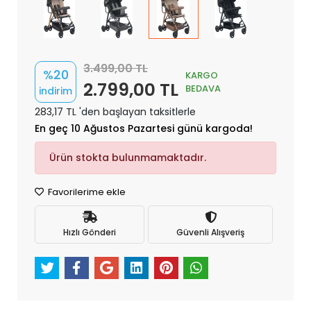
3.499,00 TL
%20
KARGO
2.799,00 TL
BEDAVA
indirim
283,17 TL 'den başlayan taksitlerle
En geç 10 Ağustos Pazartesi günü kargoda!
Ürün stokta bulunmamaktadır.
Favorilerime ekle
Hızlı Gönderi
Güvenli Alışveriş