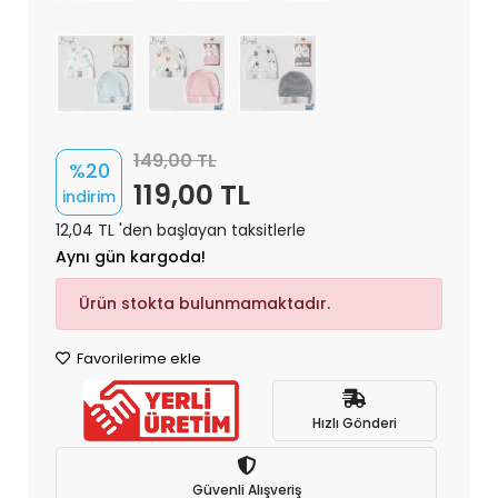
149,00 TL
%20
119,00 TL
indirim
12,04 TL 'den başlayan taksitlerle
Aynı gün kargoda!
Ürün stokta bulunmamaktadır.
Favorilerime ekle
Hızlı Gönderi
Güvenli Alışveriş