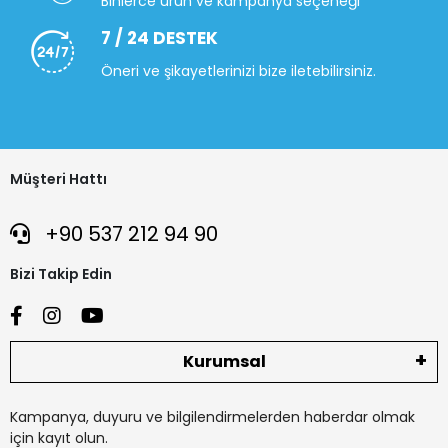
Binlerce ürün ve kampanya seçeneği
7 / 24 DESTEK
Öneri ve şikayetlerinizi bize iletebilirsiniz.
Müşteri Hattı
+90 537 212 94 90
Bizi Takip Edin
Kurumsal
Kampanya, duyuru ve bilgilendirmelerden haberdar olmak
için kayıt olun.