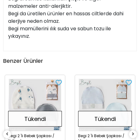
malzemeler anti-alerjiktir.
Begi da üretilen ürünler en hassas ciltlerde dahi
alerjiye neden olmaz.
Begi mamüllerini ılık suda ve sabun tozu ile
yıkayınız.
Benzer Ürünler
Tükendi
Tükendi
Begi 2 'li Bebek Şapkası /
Begi 2 'li Bebek Şapkası /