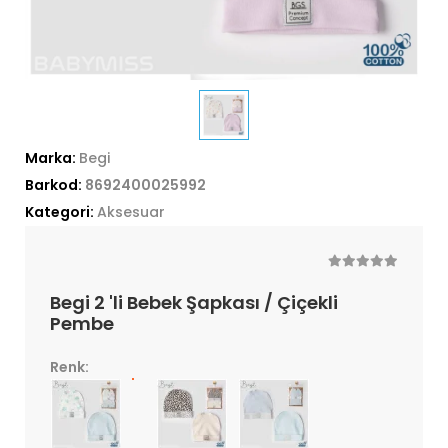
Marka:
Begi
Barkod:
8692400025992
Kategori:
Aksesuar
Begi 2 'li Bebek Şapkası / Çiçekli
Pembe
Renk: