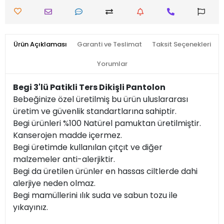
Ürün Açıklaması
Garanti ve Teslimat
Taksit Seçenekleri
Yorumlar
Begi 3'lü Patikli Ters Dikişli Pantolon
Bebeğinize özel üretilmiş bu ürün uluslararası
üretim ve güvenlik standartlarına sahiptir.
Begi ürünleri %100 Natürel pamuktan üretilmiştir.
Kanserojen madde içermez.
Begi üretimde kullanılan çıtçıt ve diğer
malzemeler anti-alerjiktir.
Begi da üretilen ürünler en hassas ciltlerde dahi
alerjiye neden olmaz.
Begi mamüllerini ılık suda ve sabun tozu ile
yıkayınız.