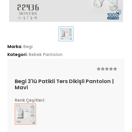
Marka:
Begi
Kategori:
Bebek Pantolon
Begi 3'lü Patikli Ters Dikişli Pantolon |
Mavi
Renk Çeşitleri: