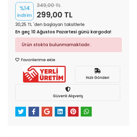
349,00 TL
%14
299,00 TL
indirim
30,25 TL 'den başlayan taksitlerle
En geç 10 Ağustos Pazartesi günü kargoda!
Ürün stokta bulunmamaktadır.
Favorilerime ekle
Hızlı Gönderi
Güvenli Alışveriş