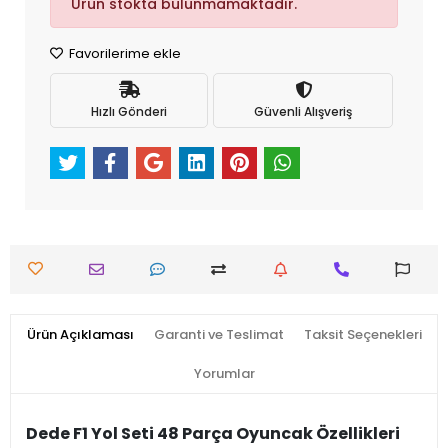
Ürün stokta bulunmamaktadır.
Favorilerime ekle
Hızlı Gönderi
Güvenli Alışveriş
Ürün Açıklaması
Garanti ve Teslimat
Taksit Seçenekleri
Yorumlar
Dede F1 Yol Seti 48 Parça Oyuncak Özellikleri