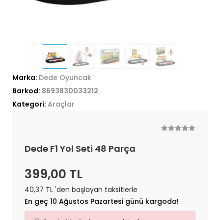
Marka:
Dede Oyuncak
Barkod:
8693830033212
Kategori:
Araçlar
Dede F1 Yol Seti 48 Parça
399,00 TL
40,37 TL 'den başlayan taksitlerle
En geç 10 Ağustos Pazartesi günü kargoda!