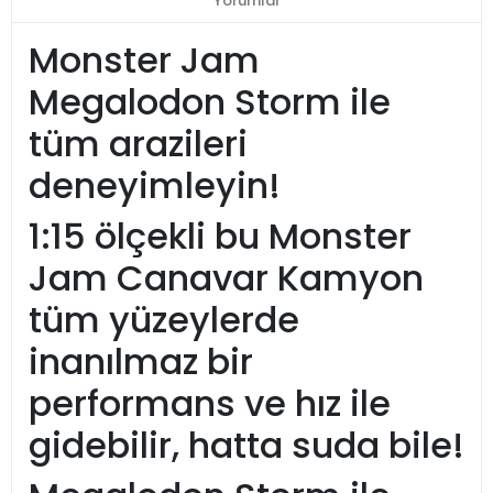
Yorumlar
Monster Jam
Megalodon Storm ile
tüm arazileri
deneyimleyin!
1:15 ölçekli bu Monster
Jam Canavar Kamyon
tüm yüzeylerde
inanılmaz bir
performans ve hız ile
gidebilir, hatta suda bile!