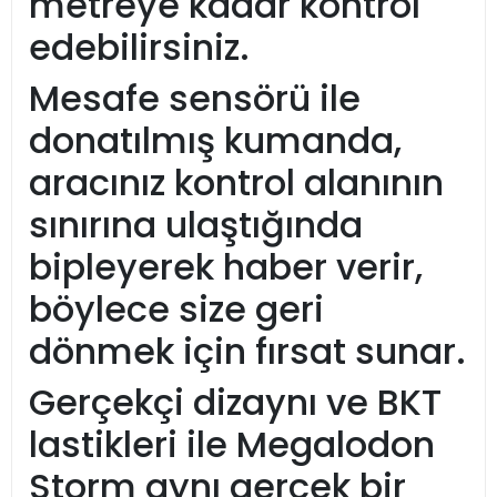
metreye kadar kontrol
edebilirsiniz.
Mesafe sensörü ile
donatılmış kumanda,
aracınız kontrol alanının
sınırına ulaştığında
bipleyerek haber verir,
böylece size geri
dönmek için fırsat sunar.
Gerçekçi dizaynı ve BKT
lastikleri ile Megalodon
Storm aynı gerçek bir