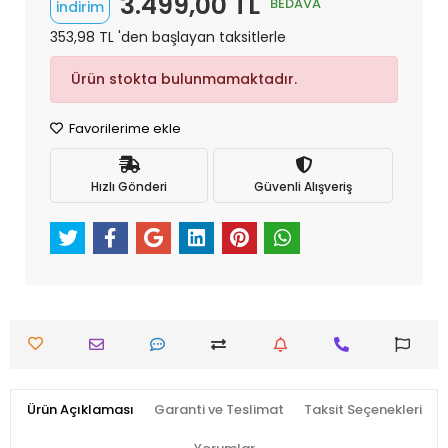
3.499,00 TL
BEDAVA
indirim
353,98 TL 'den başlayan taksitlerle
Ürün stokta bulunmamaktadır.
Favorilerime ekle
Hızlı Gönderi
Güvenli Alışveriş
Ürün Açıklaması
Garanti ve Teslimat
Taksit Seçenekleri