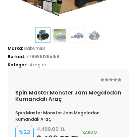
Marka:
Babymiss
Barkod:
7789881365158
Kategori:
Araçlar
Spin Master Monster Jam Megalodon
Kumandalı Araç
Spin Master Monster Jam Megalodon
Kumandalı Araç
4.499,00 TL
%22
KARGO