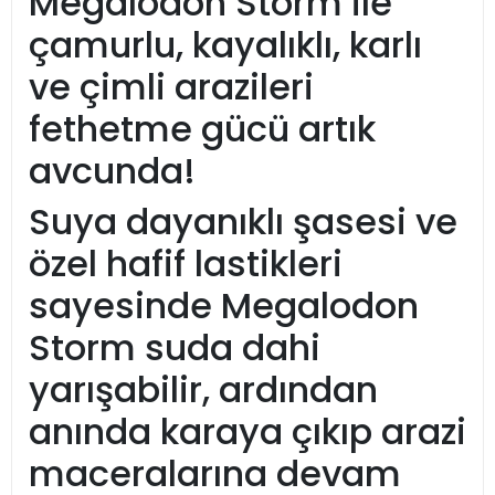
Megalodon Storm ile
çamurlu, kayalıklı, karlı
ve çimli arazileri
fethetme gücü artık
avcunda!
Suya dayanıklı şasesi ve
özel hafif lastikleri
sayesinde Megalodon
Storm suda dahi
yarışabilir, ardından
anında karaya çıkıp arazi
maceralarına devam