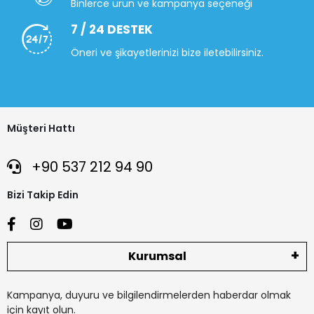
Binlerce ürün ve kampanya seçeneği
7 / 24 DESTEK
Öneri ve şikayetlerinizi bize iletebilirsiniz.
Müşteri Hattı
+90 537 212 94 90
Bizi Takip Edin
Kurumsal
Kampanya, duyuru ve bilgilendirmelerden haberdar olmak
için kayıt olun.