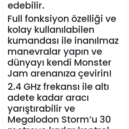
edebilir.
Full fonksiyon özelliği ve
kolay kullanılabilen
kumandası ile inanılmaz
manevralar yapın ve
dünyayı kendi Monster
Jam arenanıza çevirin!
2.4 GHz frekansı ile altı
adete kadar aracı
yarıştırabilir ve
Megalodon Storm’u 30