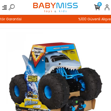
0
%100 Güvenli Alışveriş