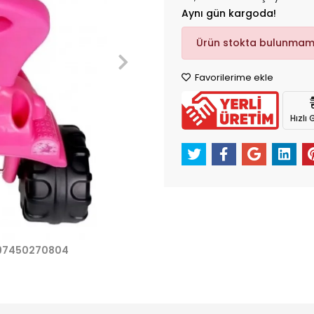
Aynı gün kargoda!
Ürün stokta bulunmam
Favorilerime ekle
Hızlı
97450270804