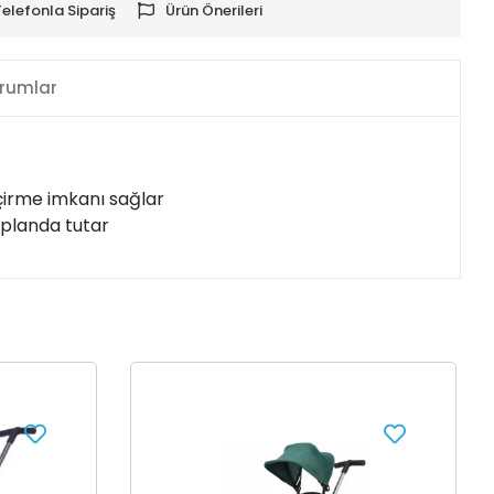
Telefonla Sipariş
Ürün Önerileri
rumlar
eçirme imkanı sağlar
 planda tutar