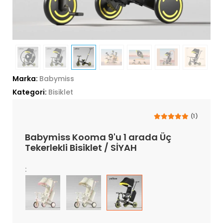
Marka:
Babymiss
Kategori:
Bisiklet
(1)
Babymiss Kooma 9'u 1 arada Üç
Tekerlekli Bisiklet / SİYAH
: