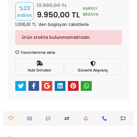
12.990,00 TL
%23
KARGO
9.950,00 TL
BEDAVA
indirim
1.006,61 TL 'den başlayan taksitlerle
Ürün stokta bulunmamaktadır.
Favorilerime ekle
Hızlı Gönderi
Güvenli Alışveriş