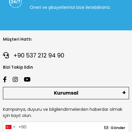
Öneri ve şikayetlerinizi bize iletebilirsiniz.
Müşteri Hattı
+90 537 212 94 90
Bizi Takip Edin
Kurumsal
Kampanya, duyuru ve bilgilendirmelerden haberdar olmak
için kayıt olun.
Gönder