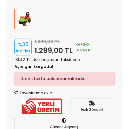
1.999,00 TL
%35
KARGO
1.299,00 TL
BEDAVA
indirim
131,42 TL 'den başlayan taksitlerle
Aynı gün kargoda!
Ürün stokta bulunmamaktadır.
Favorilerime ekle
Hızlı Gönderi
Güvenli Alışveriş