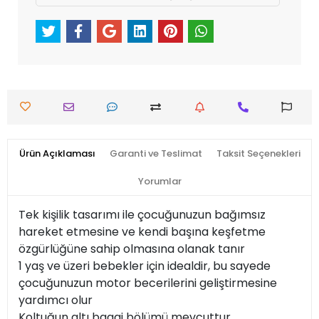
Ürün Açıklaması
Garanti ve Teslimat
Taksit Seçenekleri
Yorumlar
Tek kişilik tasarımı ile çocuğunuzun bağımsız
hareket etmesine ve kendi başına keşfetme
özgürlüğüne sahip olmasına olanak tanır
1 yaş ve üzeri bebekler için idealdir, bu sayede
çocuğunuzun motor becerilerini geliştirmesine
yardımcı olur
Koltuğun altı bagaj bölümü mevcuttur.