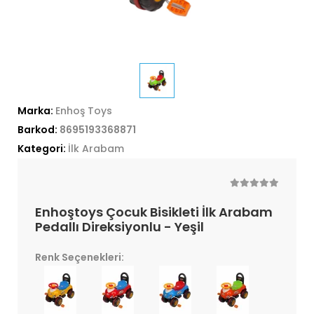
Marka:
Enhoş Toys
Barkod:
8695193368871
Kategori:
İlk Arabam
Enhoştoys Çocuk Bisikleti İlk Arabam
Pedallı Direksiyonlu - Yeşil
Renk Seçenekleri: