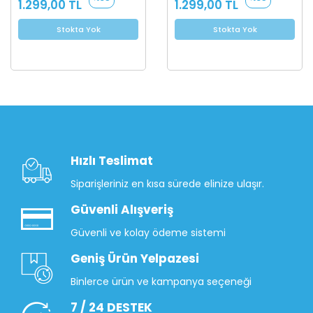
1.299,00 TL
1.299,00 TL
Stokta Yok
Stokta Yok
Hızlı Teslimat
Siparişleriniz en kısa sürede elinize ulaşır.
Güvenli Alışveriş
Güvenli ve kolay ödeme sistemi
Geniş Ürün Yelpazesi
Binlerce ürün ve kampanya seçeneği
7 / 24 DESTEK