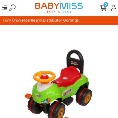
0
%100 Güvenli Alışveriş