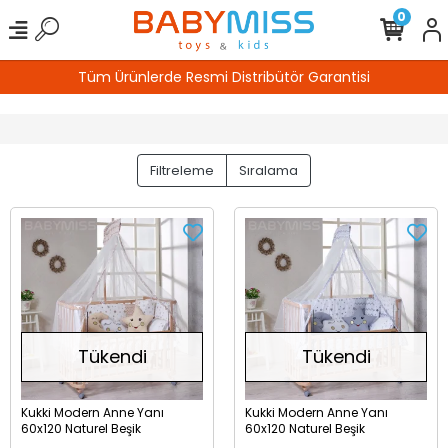
0
Tüm Ürünlerde Resmi Distribütör Garantisi
Filtreleme
Sıralama
Tükendi
Tükendi
Kukki Modern Anne Yanı
Kukki Modern Anne Yanı
60x120 Naturel Beşik
60x120 Naturel Beşik