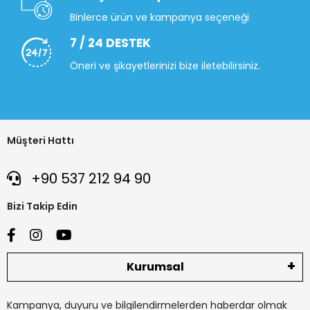
Binlerce ürün ve kampanya seçeneği
7 / 24 DESTEK
Öneri ve şikayetlerinizi bize iletebilirsiniz.
Müşteri Hattı
+90 537 212 94 90
Bizi Takip Edin
Kurumsal
Kampanya, duyuru ve bilgilendirmelerden haberdar olmak