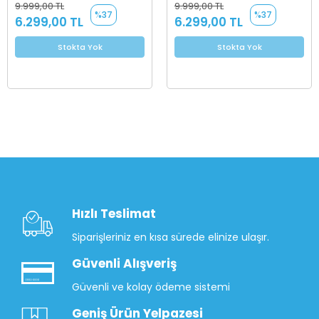
9.999,00 TL
9.999,00 TL
%37
%37
6.299,00 TL
6.299,00 TL
Stokta Yok
Stokta Yok
Hızlı Teslimat
Siparişleriniz en kısa sürede elinize ulaşır.
Güvenli Alışveriş
Güvenli ve kolay ödeme sistemi
Geniş Ürün Yelpazesi