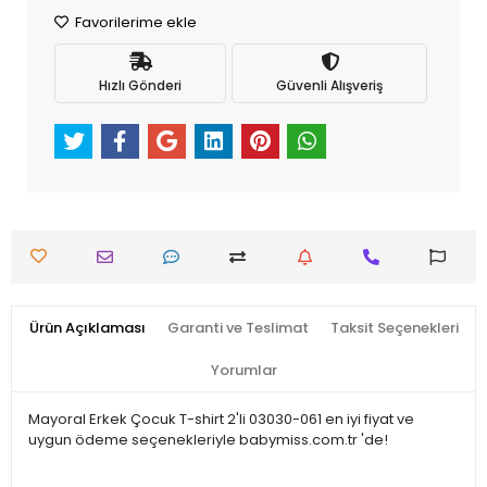
Favorilerime ekle
Hızlı Gönderi
Güvenli Alışveriş
Ürün Açıklaması
Garanti ve Teslimat
Taksit Seçenekleri
Yorumlar
Mayoral Erkek Çocuk T-shirt 2'li 03030-061 en iyi fiyat ve
uygun ödeme seçenekleriyle babymiss.com.tr 'de!