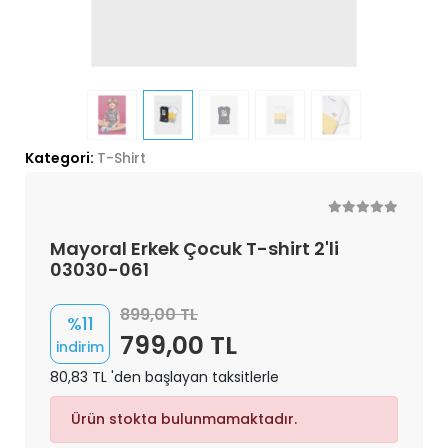
Kategori:
T-Shirt
Mayoral Erkek Çocuk T-shirt 2'li
03030-061
899,00 TL
%11
799,00 TL
indirim
80,83 TL 'den başlayan taksitlerle
Ürün stokta bulunmamaktadır.