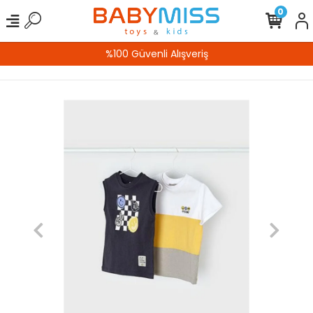
0
%100 Güvenli Alışveriş