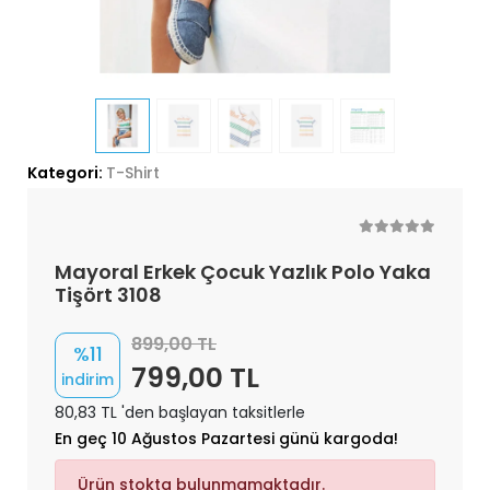
Kategori:
T-Shirt
Mayoral Erkek Çocuk Yazlık Polo Yaka
Tişört 3108
899,00 TL
%11
799,00 TL
indirim
80,83 TL 'den başlayan taksitlerle
En geç 10 Ağustos Pazartesi günü kargoda!
Ürün stokta bulunmamaktadır.