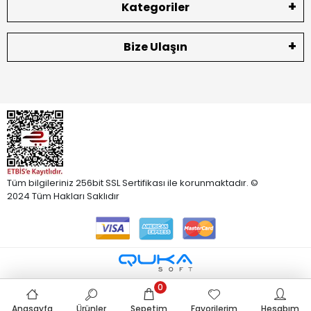
Kategoriler
Bize Ulaşın
Tüm bilgileriniz 256bit SSL Sertifikası ile korunmaktadır. ©
2024 Tüm Hakları Saklıdır
0
Anasayfa
Ürünler
Sepetim
Favorilerim
Hesabım