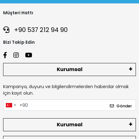
Müşteri Hattı
+90 537 212 94 90
Bizi Takip Edin
Kurumsal
Kampanya, duyuru ve bilgilendirmelerden haberdar olmak
için kayıt olun.
Gönder
Kurumsal