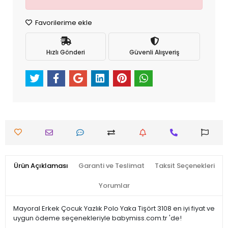
Favorilerime ekle
Hızlı Gönderi
Güvenli Alışveriş
Ürün Açıklaması
Garanti ve Teslimat
Taksit Seçenekleri
Yorumlar
Mayoral Erkek Çocuk Yazlık Polo Yaka Tişört 3108 en iyi fiyat ve
uygun ödeme seçenekleriyle babymiss.com.tr 'de!