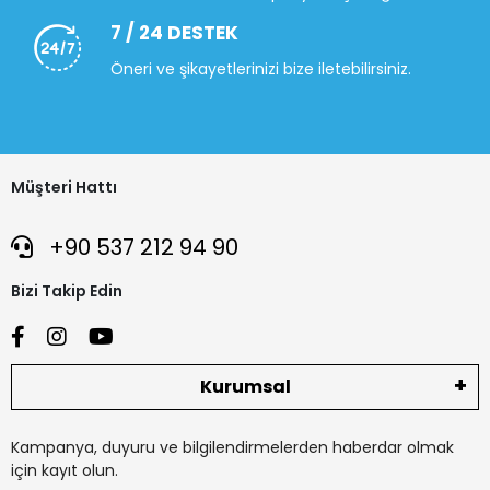
7 / 24 DESTEK
Öneri ve şikayetlerinizi bize iletebilirsiniz.
Müşteri Hattı
+90 537 212 94 90
Bizi Takip Edin
Kurumsal
Kampanya, duyuru ve bilgilendirmelerden haberdar olmak
için kayıt olun.