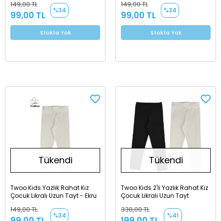
149,00 TL
149,00 TL
%34
%34
99,00 TL
99,00 TL
Stokta Yok
Stokta Yok
Tükendi
Tükendi
Twoo Kids Yazlık Rahat Kız
Twoo Kids 2'li Yazlık Rahat Kız
Çocuk Likralı Uzun Tayt - Ekru
Çocuk Likralı Uzun Tayt
149,00 TL
338,00 TL
%34
%41
99,00 TL
199,00 TL