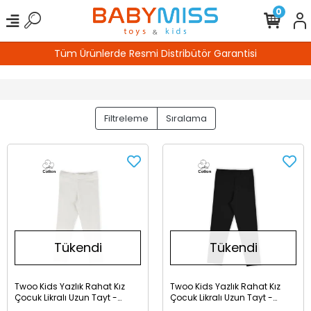
0
Tüm Ürünlerde Resmi Distribütör Garantisi
Filtreleme
Sıralama
Tükendi
Tükendi
Twoo Kids Yazlık Rahat Kız
Twoo Kids Yazlık Rahat Kız
Çocuk Likralı Uzun Tayt -
Çocuk Likralı Uzun Tayt -
Beyaz
Siyah