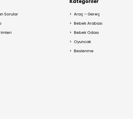
Kategoriler
an Sorular
Araç – Gereç
p
Bebek Arabası
rimleri
Bebek Odası
Oyuncak
Beslenme