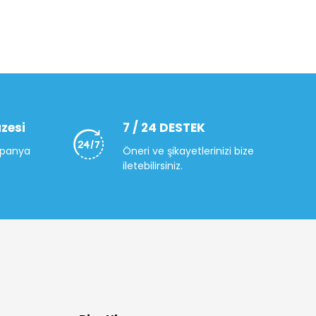
zesi
7 / 24 DESTEK
mpanya
Öneri ve şikayetlerinizi bize
iletebilirsiniz.