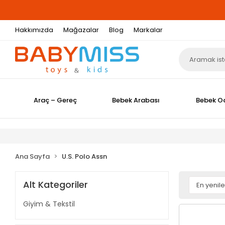
Hakkımızda
Mağazalar
Blog
Markalar
Araç – Gereç
Bebek Arabası
Bebek O
Ana Sayfa
U.S. Polo Assn
Alt Kategoriler
Giyim & Tekstil