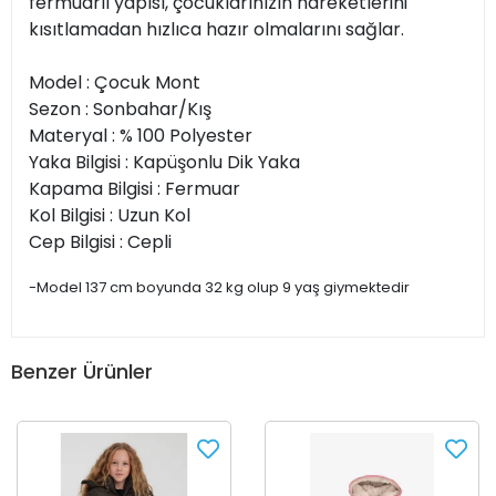
fermuarlı yapısı, çocuklarınızın hareketlerini
kısıtlamadan hızlıca hazır olmalarını sağlar.
Model : Çocuk Mont
Sezon : Sonbahar/Kış
Materyal : % 100 Polyester
Yaka Bilgisi : Kapüşonlu Dik Yaka
Kapama Bilgisi : Fermuar
Kol Bilgisi : Uzun Kol
Cep Bilgisi : Cepli
-Model 137 cm boyunda 32 kg olup 9 yaş giymektedir
Benzer Ürünler