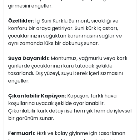
girmesini engeller.
Özellikler:
İçi Suni Kürklü:Bu mont, sıcaklığı ve
konforu bir araya getiriyor. Suni kürk iç astarı,
çocuklarınızın soğuktan korunmasını sağlar ve
aynı zamanda lüks bir dokunuş sunar.
Suya Dayanıklı:
Montumuz, yağmurlu veya karlı
günlerde çocuklarınızı kuru tutacak şekilde
tasarlandı. Dış yüzeyi, suyu iterek içeri sızmasını
engeller.
Çıkarılabilir Kapüşon:
Kapüşon, farklı hava
koşullarına uyacak şekilde ayarlanabilir.
Çıkarılabilir kürk detayı ise hem şık hem de işlevsel
bir görünüm sunar.
Fermuarlı:
Hızlı ve kolay giyinme için tasarlanan