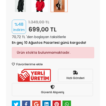
1.349,00 TL
%48
699,00 TL
indirim
70,72 TL 'den başlayan taksitlerle
En geç 10 Ağustos Pazartesi günü kargoda!
Ürün stokta bulunmamaktadır.
Favorilerime ekle
Hızlı Gönderi
Güvenli Alışveriş