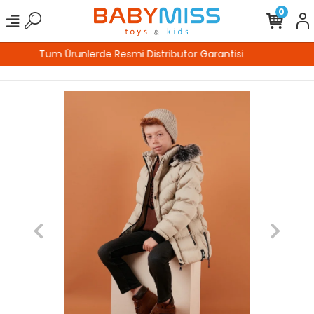
0
%100 Güvenli Alışveriş