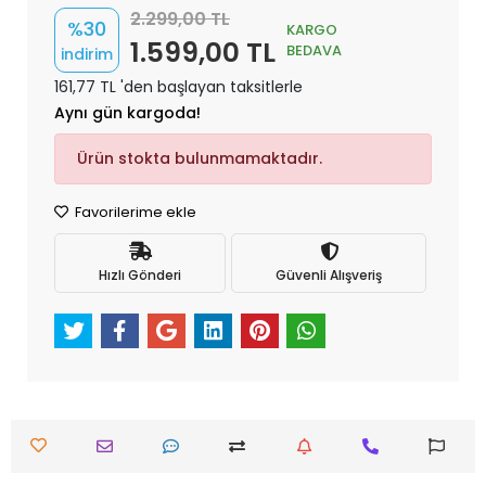
2.299,00 TL
%30
KARGO
1.599,00 TL
BEDAVA
indirim
161,77 TL 'den başlayan taksitlerle
Aynı gün kargoda!
Ürün stokta bulunmamaktadır.
Favorilerime ekle
Hızlı Gönderi
Güvenli Alışveriş