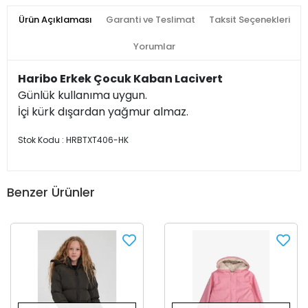
Ürün Açıklaması
Garanti ve Teslimat
Taksit Seçenekleri
Yorumlar
Haribo Erkek Çocuk Kaban Lacivert
Günlük kullanıma uygun.
İçi kürk dışardan yağmur almaz.
Stok Kodu : HRBTXT406-HK
Benzer Ürünler