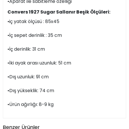
•Aparat ile sabitleme özelliği
Convers 1927 Sugar Sallanır Beşik Ölçüleri:
•iç yatak ölçüsü : 85x45
•İç sepet derinlik : 35 cm
•İç derinlik: 31 cm
•İki ayak arası uzunluk: 51 cm
•Dış uzunluk: 91 cm
•Dış yükseklik: 74 cm
•Ürün ağırlığı: 8-9 kg
Benzer Ürünler