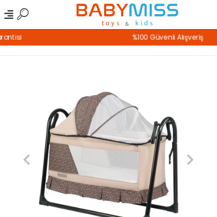
%100 Güvenli Alışveriş