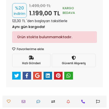
1.499,00 TL
%20
KARGO
1.199,00 TL
BEDAVA
indirim
121,30 TL 'den başlayan taksitlerle
Aynı gün kargoda!
Ürün stokta bulunmamaktadır.
Favorilerime ekle
Hızlı Gönderi
Güvenli Alışveriş