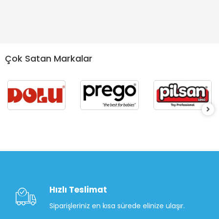
Çok Satan Markalar
Hızlı Teslimat
Siparişleriniz en kısa sürede elinize ulaşır.