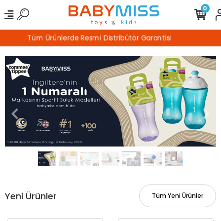
0
%100 Güvenli Alışveriş
Yeni Ürünler
Tüm Yeni Ürünler