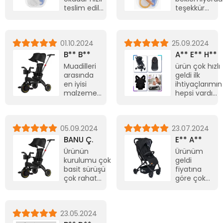
ettiniz
teslim edildi
teşekkür
ürünü🙏🏻
siparişin
ederim
üstünden
24 saati bile
01.10.2024
25.09.2024
geçmemişti
çok
B** B**
A** E** H**
teşekkür
Muadilleri
ürün çok hızlı
ederim
arasında
geldi ilk
en iyisi
ihtiyaçlarımın
malzemesi
hepsi vardı
kaliteli
teşekkürler
gayet
güzel kolay
05.09.2024
23.07.2024
kurulum
kullanışlı ve
BANU Ç.
E** A**
çok hızlı
Ürünün
Ürünüm
geldi
kurulumu çok
geldi
teşekkürler
basit sürüşü
fiyatına
🌸
çok rahat
göre çok
içinde 1 parça
uygun ve
kırık gelmişti
kaliteli
hemen yenisini
hediye
23.05.2024
kargo
içinde