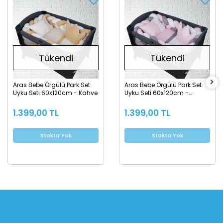
Tükendi
Tükendi
Aras Bebe Örgülü Park Set
Aras Bebe Örgülü Park Set
Uyku Seti 60x120cm - Kahve
Uyku Seti 60x120cm -
Pembe
1.399,00 TL
1.399,00 TL
Stokta Yok
Stokta Yok