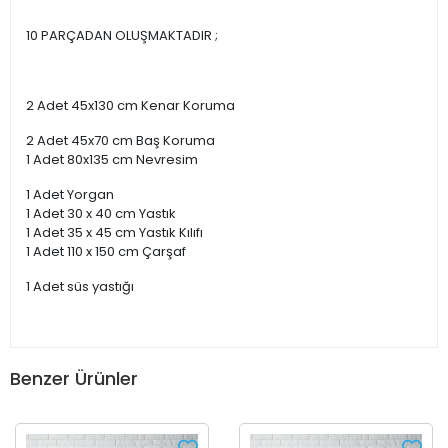
10 PARÇADAN OLUŞMAKTADIR ;
2 Adet 45x130 cm Kenar Koruma
2 Adet 45x70 cm Baş Koruma
1 Adet 80x135 cm Nevresim
1 Adet Yorgan
1 Adet 30 x 40 cm Yastık
1 Adet 35 x 45 cm Yastık Kılıfı
1 Adet 110 x 150 cm Çarşaf
1 Adet süs yastığı
Benzer Ürünler