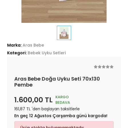
Marka:
Aras Bebe
Kategori:
Bebek Uyku Setleri
Aras Bebe Doğa Uyku Seti 70x130
Pembe
KARGO
1.600,00 TL
BEDAVA
161,87 TL 'den başlayan taksitlerle
En geç 12 Ağustos Çarşamba günü kargoda!
Ürün stokta bulunmamaktadır.