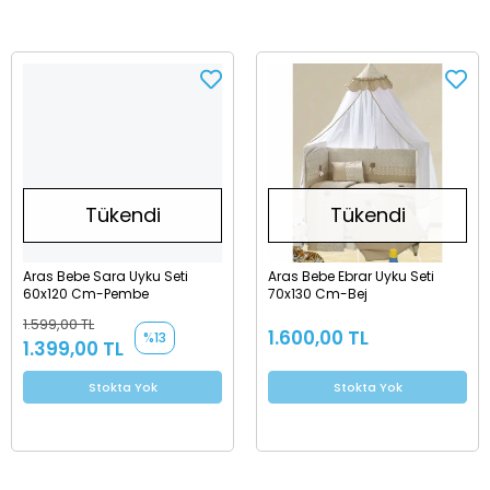
Tükendi
Tükendi
Aras Bebe Sara Uyku Seti
Aras Bebe Ebrar Uyku Seti
60x120 Cm-Pembe
70x130 Cm-Bej
1.599,00 TL
1.600,00 TL
%13
1.399,00 TL
Stokta Yok
Stokta Yok