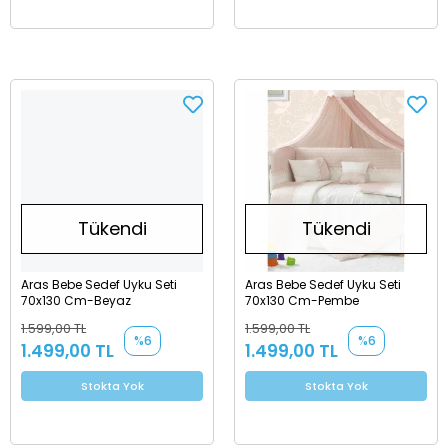
Tükendi
Tükendi
Aras Bebe Sedef Uyku Seti
Aras Bebe Sedef Uyku Seti
70x130 Cm-Beyaz
70x130 Cm-Pembe
1.599,00 TL
1.599,00 TL
%6
%6
1.499,00 TL
1.499,00 TL
Stokta Yok
Stokta Yok