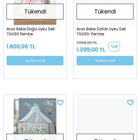
Tükendi
Tükendi
Aras Bebe Doğa Uyku Seti
Aras Bebe Safari Uyku Seti
70x130 Pembe
70x130-Pembe
1.699,00 TL
1.600,00 TL
%18
1.399,00 TL
Stokta Yok
Stokta Yok