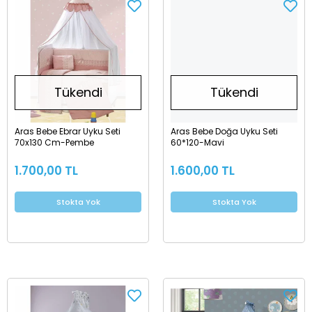
Tükendi
Tükendi
Aras Bebe Ebrar Uyku Seti
Aras Bebe Doğa Uyku Seti
70x130 Cm-Pembe
60*120-Mavi
1.700,00 TL
1.600,00 TL
Stokta Yok
Stokta Yok