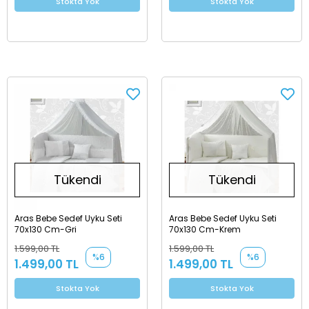
Stokta Yok
Stokta Yok
Tükendi
Tükendi
Aras Bebe Sedef Uyku Seti
Aras Bebe Sedef Uyku Seti
70x130 Cm-Gri
70x130 Cm-Krem
1.599,00 TL
1.599,00 TL
%6
%6
1.499,00 TL
1.499,00 TL
Stokta Yok
Stokta Yok