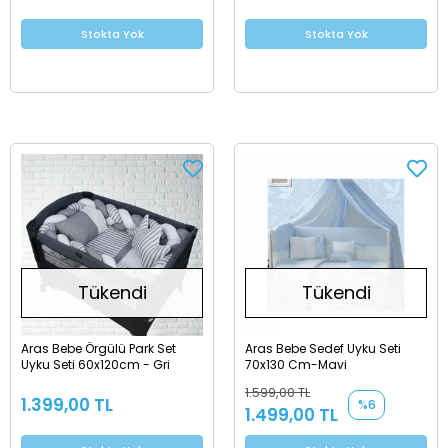
Stokta Yok
Stokta Yok
Tükendi
Tükendi
Aras Bebe Örgülü Park Set
Aras Bebe Sedef Uyku Seti
Uyku Seti 60x120cm - Gri
70x130 Cm-Mavi
1.599,00 TL
1.399,00 TL
%6
1.499,00 TL