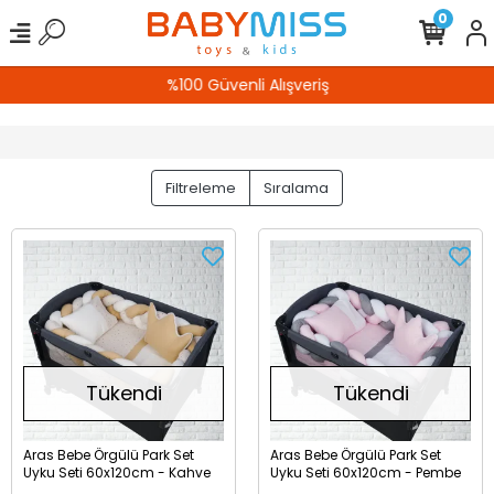
0
%100 Güvenli Alışveriş
Filtreleme
Sıralama
Tükendi
Tükendi
Aras Bebe Örgülü Park Set
Aras Bebe Örgülü Park Set
Uyku Seti 60x120cm - Kahve
Uyku Seti 60x120cm - Pembe