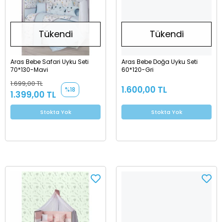
Tükendi
Tükendi
Aras Bebe Safari Uyku Seti
Aras Bebe Doğa Uyku Seti
70*130-Mavi
60*120-Gri
1.699,00 TL
1.600,00 TL
%18
1.399,00 TL
Stokta Yok
Stokta Yok