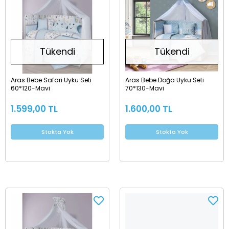
Tükendi
Tükendi
Aras Bebe Safari Uyku Seti
Aras Bebe Doğa Uyku Seti
60*120-Mavi
70*130-Mavi
1.599,00 TL
1.600,00 TL
Stokta Yok
Stokta Yok