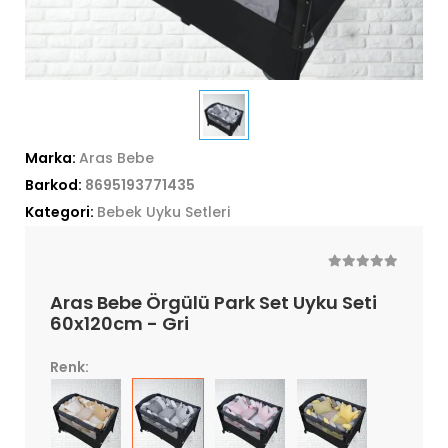
Marka:
Aras Bebe
Barkod:
8695193771435
Kategori:
Bebek Uyku Setleri
Aras Bebe Örgülü Park Set Uyku Seti
60x120cm - Gri
Renk: