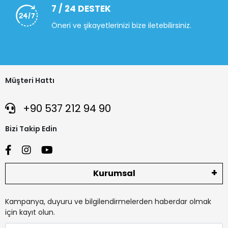
7 / 24 DESTEK
Öneri ve şikayetlerinizi bize iletebilirsiniz.
Müşteri Hattı
+90 537 212 94 90
Bizi Takip Edin
Kurumsal
Kampanya, duyuru ve bilgilendirmelerden haberdar olmak
için kayıt olun.