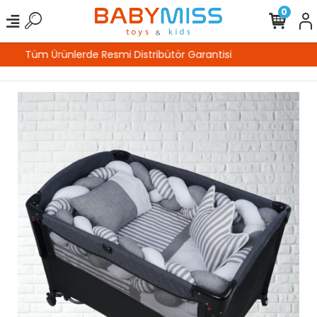
0
%100 Güvenli Alışveriş