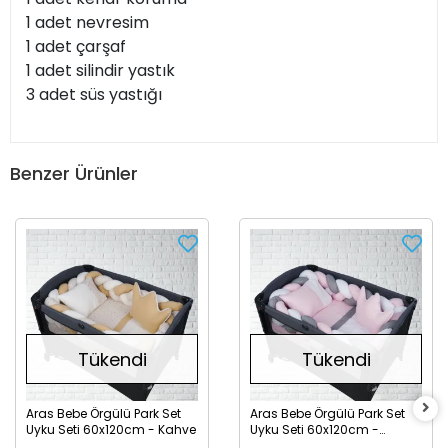
1 adet nevresim
1 adet çarşaf
1 adet silindir yastık
3 adet süs yastığı
Benzer Ürünler
Tükendi
Tükendi
Aras Bebe Örgülü Park Set
Aras Bebe Örgülü Park Set
Uyku Seti 60x120cm - Kahve
Uyku Seti 60x120cm -
Pembe