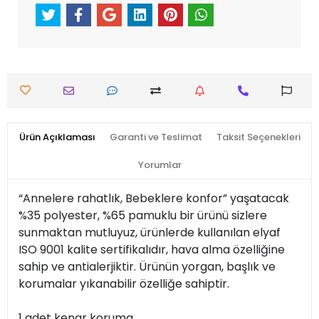
Ürün Açıklaması
Garanti ve Teslimat
Taksit Seçenekleri
Yorumlar
“Annelere rahatlık, Bebeklere konfor” yaşatacak
%35 polyester, %65 pamuklu bir ürünü sizlere
sunmaktan mutluyuz, ürünlerde kullanılan elyaf
ISO 9001 kalite sertifikalıdır, hava alma özelliğine
sahip ve antialerjiktir. Ürünün yorgan, başlık ve
korumalar yıkanabilir özelliğe sahiptir.
1 adet kenar koruma