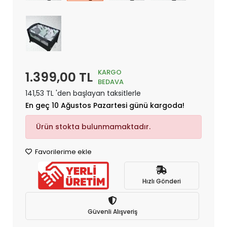
KARGO
1.399,00 TL
BEDAVA
141,53 TL 'den başlayan taksitlerle
En geç 10 Ağustos Pazartesi günü kargoda!
Ürün stokta bulunmamaktadır.
Favorilerime ekle
Hızlı Gönderi
Güvenli Alışveriş