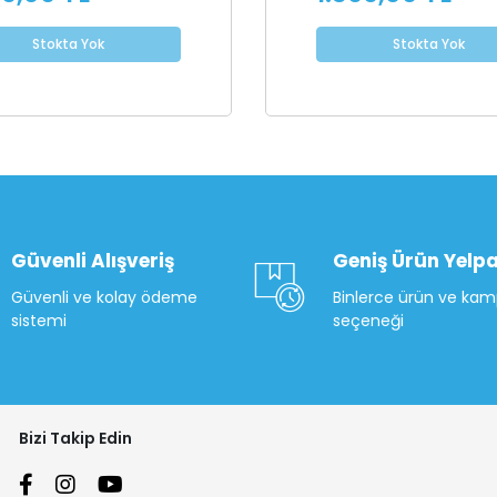
Stokta Yok
Stokta Yok
Güvenli Alışveriş
Geniş Ürün Yelpa
Güvenli ve kolay ödeme
Binlerce ürün ve ka
sistemi
seçeneği
Bizi Takip Edin