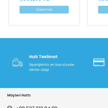
Stokta Yok
Hızlı Teslimat
Siparişleriniz en kısa sürede
elinize ulaşır.
Müşteri Hattı