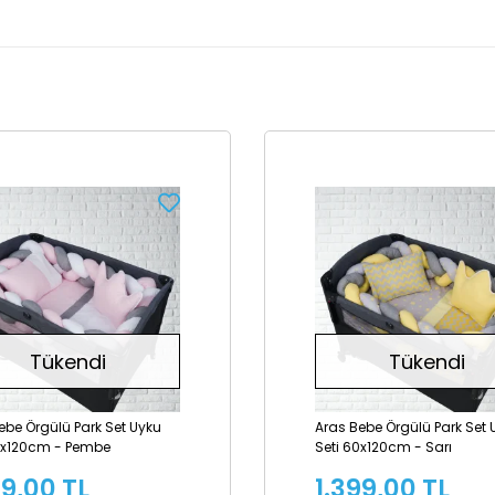
Tükendi
Tükendi
ebe Örgülü Park Set Uyku
Aras Bebe Örgülü Park Set 
0x120cm - Pembe
Seti 60x120cm - Sarı
99,00 TL
1.399,00 TL