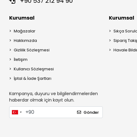
+90 537 212 94 90
Kurumsal
Kurumsal
Mağazalar
Sıkça Sorul
Hakkımızda
Sipariş Taki
Gizlilik Sözleşmesi
Havale Bildi
İletişim
Kullanıcı Sözleşmesi
İptal & İade Şartları
Kampanya, duyuru ve bilgilendirmelerden
haberdar olmak için kayıt olun.
Gönder