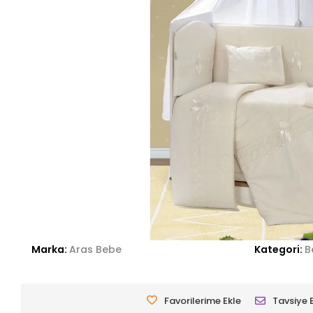
Marka:
Aras Bebe
Kategori:
B
Favorilerime Ekle
Tavsiye 