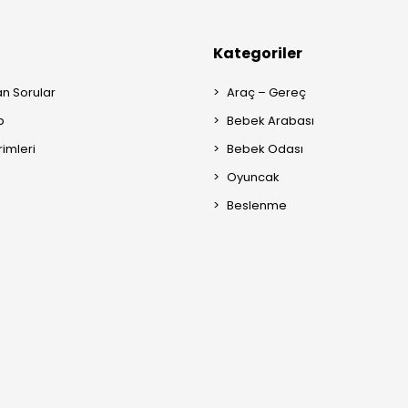
Kategoriler
an Sorular
Araç – Gereç
p
Bebek Arabası
rimleri
Bebek Odası
Oyuncak
Beslenme