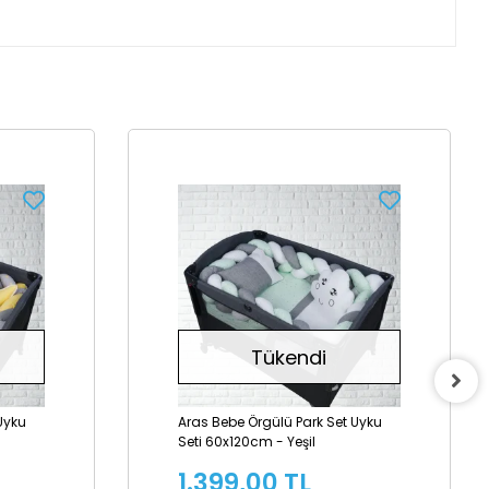
Tükendi
Uyku
Aras Bebe Örgülü Park Set Uyku
Seti 60x120cm - Yeşil
1.399,00 TL