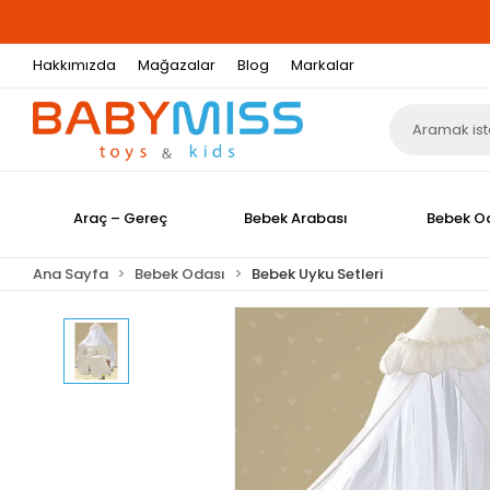
Hakkımızda
Mağazalar
Blog
Markalar
Araç – Gereç
Bebek Arabası
Bebek O
Ana Sayfa
Bebek Odası
Bebek Uyku Setleri