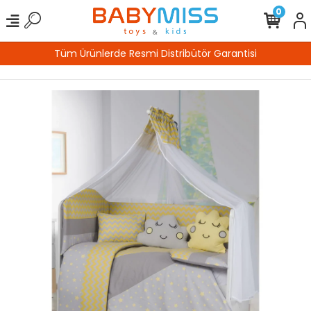
0
rantisi
%100 Güvenli Alışveriş