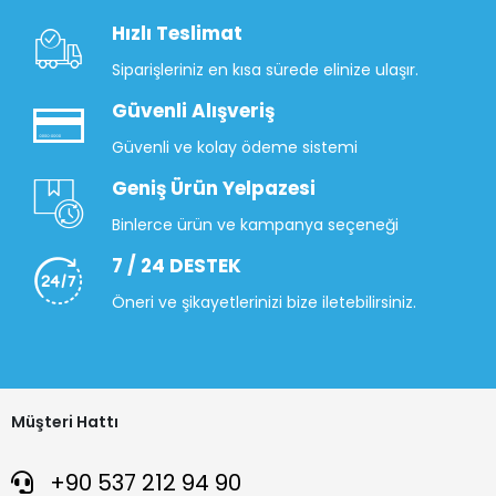
Hızlı Teslimat
Siparişleriniz en kısa sürede elinize ulaşır.
Güvenli Alışveriş
Güvenli ve kolay ödeme sistemi
Geniş Ürün Yelpazesi
Binlerce ürün ve kampanya seçeneği
7 / 24 DESTEK
Öneri ve şikayetlerinizi bize iletebilirsiniz.
Müşteri Hattı
+90 537 212 94 90