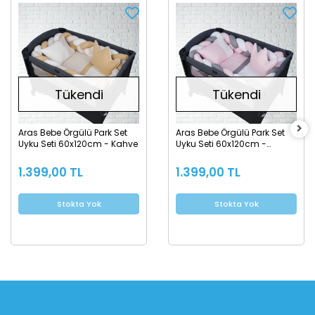
Tükendi
Tükendi
Aras Bebe Örgülü Park Set
Aras Bebe Örgülü Park Set
Uyku Seti 60x120cm - Kahve
Uyku Seti 60x120cm -
Pembe
1.399,00 TL
1.399,00 TL
Stokta Yok
Stokta Yok