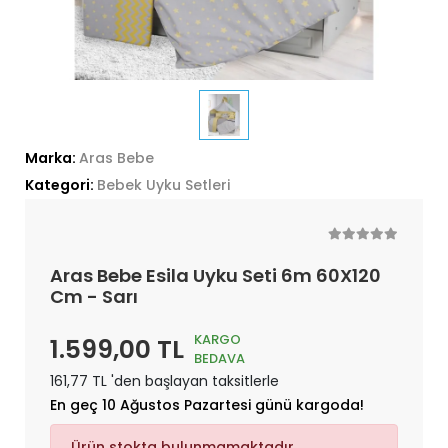
Marka:
Aras Bebe
Kategori:
Bebek Uyku Setleri
Aras Bebe Esila Uyku Seti 6m 60X120
Cm - Sarı
KARGO
1.599,00 TL
BEDAVA
161,77 TL 'den başlayan taksitlerle
En geç 10 Ağustos Pazartesi günü kargoda!
Ürün stokta bulunmamaktadır.