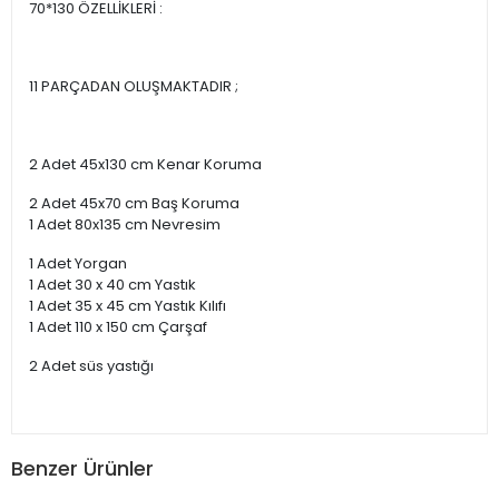
70*130 ÖZELLİKLERİ :
11 PARÇADAN OLUŞMAKTADIR ;
2 Adet 45x130 cm Kenar Koruma
2 Adet 45x70 cm Baş Koruma
1 Adet 80x135 cm Nevresim
1 Adet Yorgan
1 Adet 30 x 40 cm Yastık
1 Adet 35 x 45 cm Yastık Kılıfı
1 Adet 110 x 150 cm Çarşaf
2 Adet süs yastığı
Benzer Ürünler