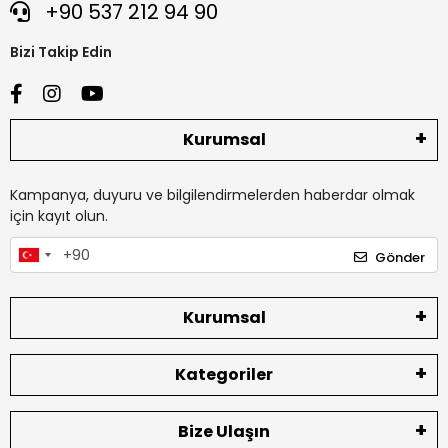
+90 537 212 94 90
Bizi Takip Edin
Kurumsal
Kampanya, duyuru ve bilgilendirmelerden haberdar olmak
için kayıt olun.
Gönder
Kurumsal
Kategoriler
Bize Ulaşın