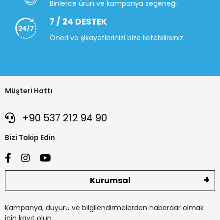
Binlerce ürün ve kampanya seçeneği
7 / 24 DESTEK
Öneri ve şikayetlerinizi bize iletebilirsiniz.
Müşteri Hattı
+90 537 212 94 90
Bizi Takip Edin
Kurumsal
Kampanya, duyuru ve bilgilendirmelerden haberdar olmak
için kayıt olun.