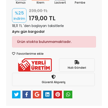
Kırmızı
Krem
Lacivert
Pembe
239,00 TL
%25
179,00 TL
indirim
18,11 TL 'den başlayan taksitlerle
Aynı gün kargoda!
Ürün stokta bulunmamaktadır.
Favorilerime ekle
Hızlı Gönderi
Güvenli Alışveriş