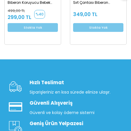
Biberon Koruyucu Bebek
Sırt Çantası Biberon
Çantası
Termoslu Sıvı Geçirmez
499,00 TL
Bebek Çantası - Siyah
349,00 TL
%40
299,00 TL
Stokta Yok
Stokta Yok
Hızlı Teslimat
Siparişleriniz en kısa sürede elinize ulaşır.
Güvenli Alışveriş
Güvenli ve kolay ödeme sistemi
Geniş Ürün Yelpazesi