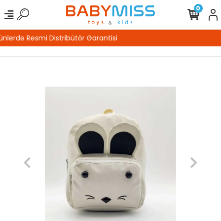
0
%100 Güvenli Alışveriş