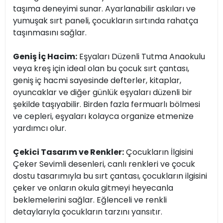
taşıma deneyimi sunar. Ayarlanabilir askıları ve
yumuşak sırt paneli, çocukların sırtında rahatça
taşınmasını sağlar.
Geniş İç Hacim:
Eşyaları Düzenli Tutma Anaokulu
veya kreş için ideal olan bu çocuk sırt çantası,
geniş iç hacmi sayesinde defterler, kitaplar,
oyuncaklar ve diğer günlük eşyaları düzenli bir
şekilde taşıyabilir. Birden fazla fermuarlı bölmesi
ve cepleri, eşyaları kolayca organize etmenize
yardımcı olur.
Çekici Tasarım ve Renkler:
Çocukların İlgisini
Çeker Sevimli desenleri, canlı renkleri ve çocuk
dostu tasarımıyla bu sırt çantası, çocukların ilgisini
çeker ve onların okula gitmeyi heyecanla
beklemelerini sağlar. Eğlenceli ve renkli
detaylarıyla çocukların tarzını yansıtır.