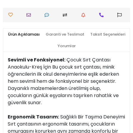
Ürün Açıklaması
Garanti ve Teslimat
Taksit Seçenekleri
Yorumlar
Sevimli ve Fonksiyonel:
Çocuk Sırt Çantası
Anaokulu-Kreş İçin Bu çocuk sırt çantası, minik
öğrencilerin ilk okul deneyimlerine eşlik ederken
hem sevimli hem de fonksiyonel bir seçenektir.
Dayanıklı malzemelerden üretilmiş olup,
çocukların günlük eşyalarını taşırken rahatlık ve
güvenlik sunar.
Ergonomik Tasarım:
Sağlıklı Bir Taşıma Deneyimi
Sırt çantasının ergonomik tasarımı, çocukların
omurgasını korurken aynı zamanda konforlu bir