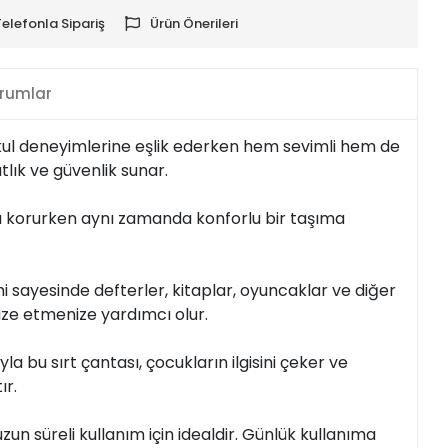
Telefonla Sipariş
Ürün Önerileri
rumlar
 okul deneyimlerine eşlik ederken hem sevimli hem de
tlık ve güvenlik sunar.
nı korurken aynı zamanda konforlu bir taşıma
i sayesinde defterler, kitaplar, oyuncaklar ve diğer
anize etmenize yardımcı olur.
la bu sırt çantası, çocukların ilgisini çeker ve
ır.
zun süreli kullanım için idealdir. Günlük kullanıma