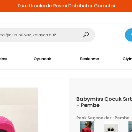
%100 Güvenli Alışveriş
dası
Oyuncak
Beslenme
Giyi
Babymiss Çocuk Sırt
- Pembe
Renk Seçenekleri: Pembe