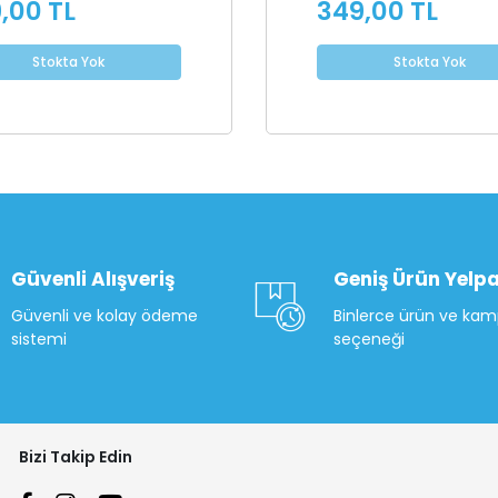
,00 TL
349,00 TL
Stokta Yok
Stokta Yok
Güvenli Alışveriş
Geniş Ürün Yelpa
Güvenli ve kolay ödeme
Binlerce ürün ve ka
sistemi
seçeneği
Bizi Takip Edin