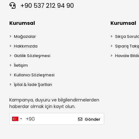
+90 537 212 94 90
Kurumsal
Kurumsal
Mağazalar
Sıkça Sorul
Hakkımızda
Sipariş Taki
Gizlilik Sözleşmesi
Havale Bildi
İletişim
Kullanıcı Sözleşmesi
İptal & İade Şartları
Kampanya, duyuru ve bilgilendirmelerden
haberdar olmak için kayıt olun.
Gönder