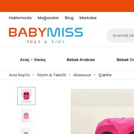
Hakkımızda
Mağazalar
Blog
Markalar
Araç – Gereç
Bebek Arabası
Bebek O
Ana Sayfa
Giyim & Tekstil
Aksesuar
Çanta