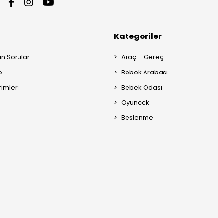
Kategoriler
an Sorular
Araç – Gereç
p
Bebek Arabası
rimleri
Bebek Odası
Oyuncak
Beslenme