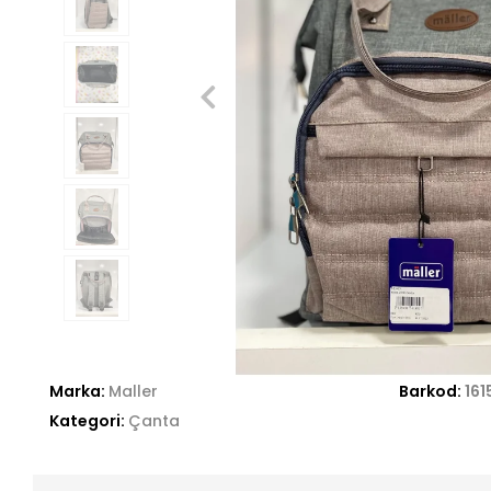
Marka:
Maller
Barkod:
16
Kategori:
Çanta