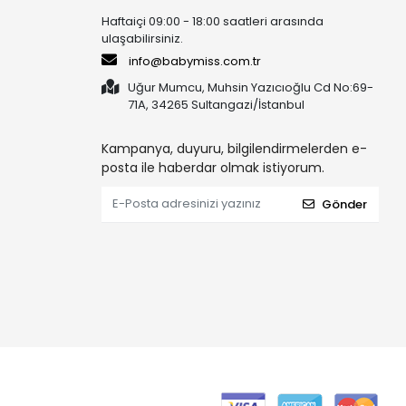
Haftaiçi 09:00 - 18:00 saatleri arasında
ulaşabilirsiniz.
info@babymiss.com.tr
Uğur Mumcu, Muhsin Yazıcıoğlu Cd No:69-
71A, 34265 Sultangazi/İstanbul
Kampanya, duyuru, bilgilendirmelerden e-
posta ile haberdar olmak istiyorum.
Gönder