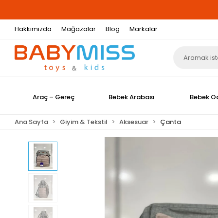
Hakkımızda
Mağazalar
Blog
Markalar
Araç – Gereç
Bebek Arabası
Bebek O
Ana Sayfa
Giyim & Tekstil
Aksesuar
Çanta